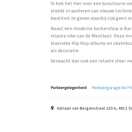
Ik heb het hier over een kunstvorm om
steekt in aanleren van nieuwe technie
kwaliteit te geven waarbij tijd geen r
Naast een moderne barbershop is Barb
relaxte vibe van de Westkust. Deze in
klassieke Hip Hop albums en skatebo
als decoratie.
Verwacht dan ook een relaxte sfeer m
Parkeergelegenheid
Parkeergarage De Pr
Adriaan van Bergenstraat 220 A
,
4811 