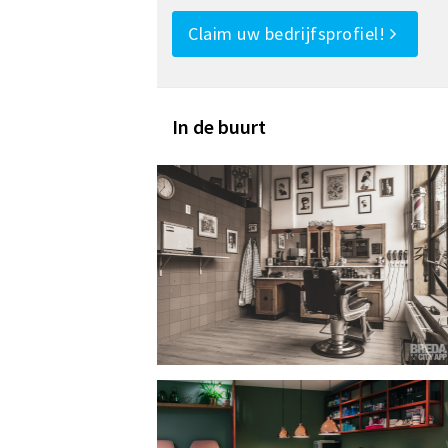
Claim uw bedrijfsprofiel!
In de buurt