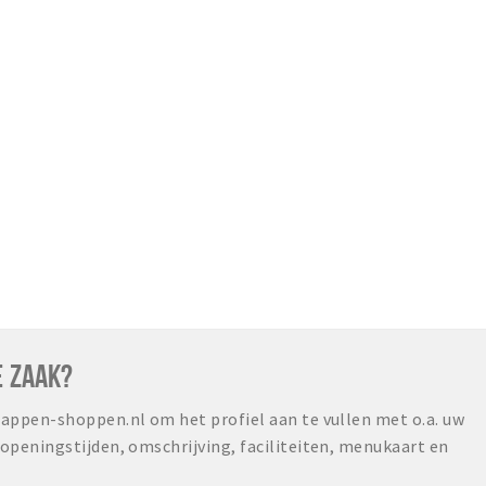
E ZAAK?
ppen-shoppen.nl om het profiel aan te vullen met o.a. uw
peningstijden, omschrijving, faciliteiten, menukaart en