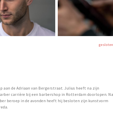
geslote
 aan de Adriaan van Bergerstraat. Julius heeft na zijn
barber carrière bij een barbershop in Rotterdam doorlopen. N
ber beroep in de avonden heeft hij besloten zijn kunstvorm
reda.