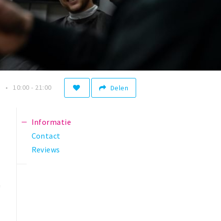
n
10:00 - 21:00
Delen
Informatie
Contact
Reviews
a