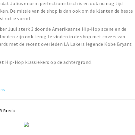
dat Julius enorm perfectionistisch is en ook nu nog tijd
ken. De missie van de shop is dan ook om de klanten de beste
estrictie vormt.
er Juul sterk 3 door de Amerikaanse Hip-Hop scene en de
vloeden zijn ook terug te vinden in de shop met covers van
ards met de recent overleden LA Lakers legende Kobe Bryant
et Hip-Hop klassiekers op de achtergrond.
ins
SW
Breda