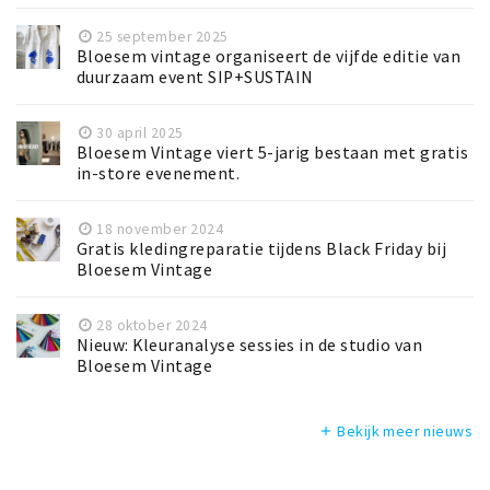
25 september 2025
Bloesem vintage organiseert de vijfde editie van
duurzaam event SIP+SUSTAIN
30 april 2025
Bloesem Vintage viert 5-jarig bestaan met gratis
in-store evenement.
18 november 2024
Gratis kledingreparatie tijdens Black Friday bij
Bloesem Vintage
28 oktober 2024
Nieuw: Kleuranalyse sessies in de studio van
Bloesem Vintage
Bekijk meer nieuws
add