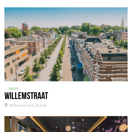
open
WILLEMSTRAAT
Willemstraat, Breda