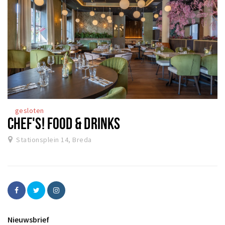
gesloten
CHEF'S! FOOD & DRINKS
Stationsplein 14, Breda
Nieuwsbrief