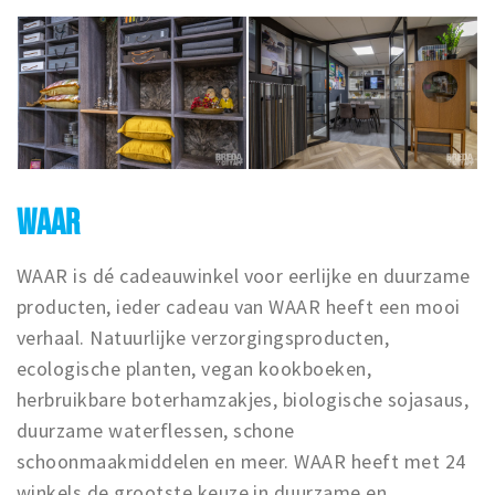
WAAR
WAAR is dé cadeauwinkel voor eerlijke en duurzame
producten, ieder cadeau van WAAR heeft een mooi
verhaal. Natuurlijke verzorgingsproducten,
ecologische planten, vegan kookboeken,
herbruikbare boterhamzakjes, biologische sojasaus,
duurzame waterflessen, schone
schoonmaakmiddelen en meer. WAAR heeft met 24
winkels de grootste keuze in duurzame en