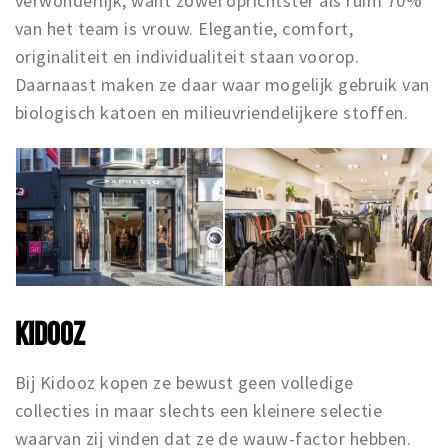
verwonderlijk, want zowel oprichtster als ruim 70%
van het team is vrouw. Elegantie, comfort,
originaliteit en individualiteit staan voorop.
Daarnaast maken ze daar waar mogelijk gebruik van
biologisch katoen en milieuvriendelijkere stoffen.
KIDOOZ
Bij Kidooz kopen ze bewust geen volledige
collecties in maar slechts een kleinere selectie
waarvan zij vinden dat ze de wauw-factor hebben.