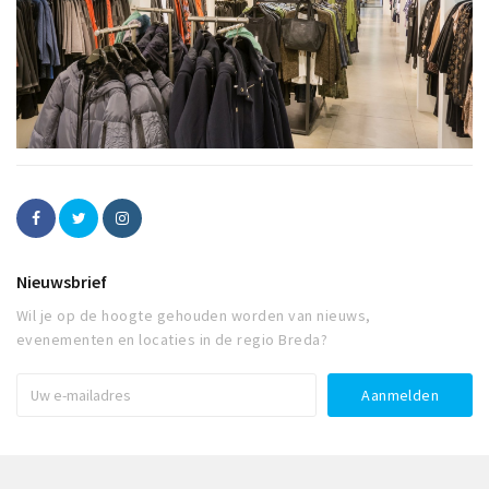
Nieuwsbrief
Wil je op de hoogte gehouden worden van nieuws,
evenementen en locaties in de regio Breda?