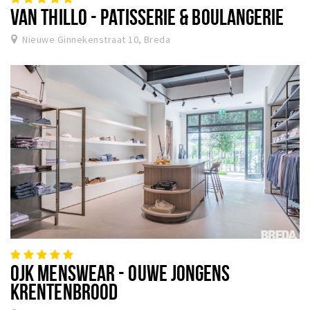
VAN THILLO - PATISSERIE & BOULANGERIE
Nieuwe Ginnekenstraat 10, Breda
OJK MENSWEAR - OUWE JONGENS
KRENTENBROOD