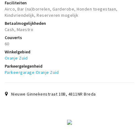
Faciliteiten
Airco, Bar (na)borrelen, Garderobe, Honden toegestaan,
Kindvriendelijk, Reserveren mogelijk
Betaalmogelijkheden
Cash, Maestro
Couverts
60
Winkelgebied
Oranje Zuid
Parkeergelegenheid
Parkeergarage Oranje Zuid
Nieuwe Ginnekenstraat 10B
,
4811NR
Breda