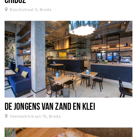
Boschstraat 9, Breda
DE JONGENS VAN ZAND EN KLEI
Veemarktstraat 76, Breda