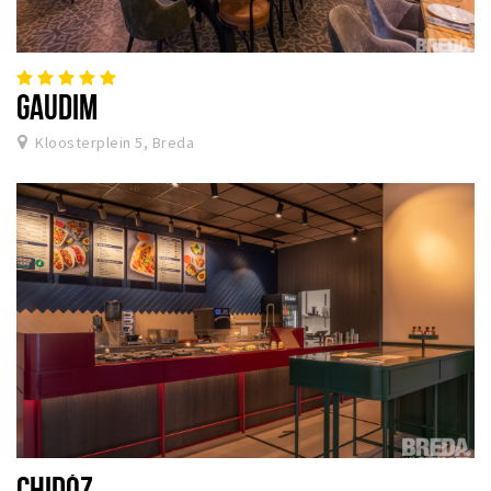
GAUDIM
Kloosterplein 5, Breda
CHIDÓZ