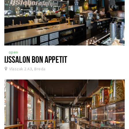
open
IJSSALON BON APPETIT
Vlaszak 2 A3, Breda