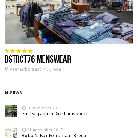
DSTRCT76 MENSWEAR
Veemarktstraat 74, Breda
Nieuws
4 november 2018
Gastvrij aan de Gasthuispoort
21 november 2017
Bobbi's Bar komt naar Breda