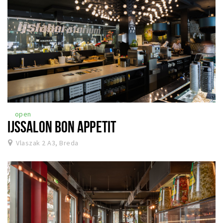
open
IJSSALON BON APPETIT
Vlaszak 2 A3, Breda