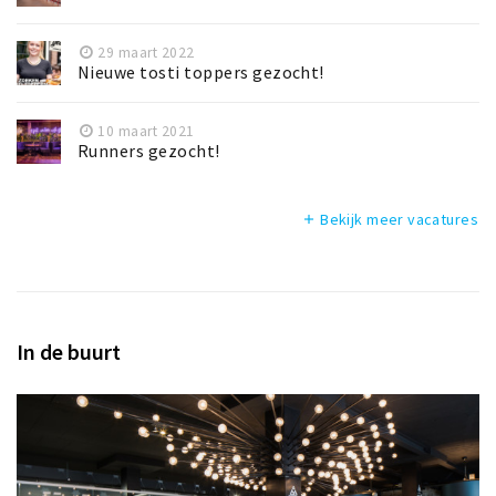
29 maart 2022
Nieuwe tosti toppers gezocht!
10 maart 2021
Runners gezocht!
Bekijk meer vacatures
add
In de buurt