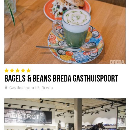
BAGELS & BEANS BREDA GASTHUISPOORT
Gasthuispoort 2, Breda