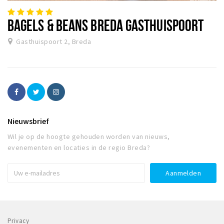
BAGELS & BEANS BREDA GASTHUISPOORT
Gasthuispoort 2, Breda
Nieuwsbrief
Wil je op de hoogte gehouden worden van nieuws,
evenementen en locaties in de regio Breda?
Privacy