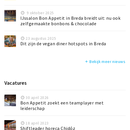
9 oktober 2025
IJssalon Bon Appetit in Breda breidt uit: nu ook
zelfgemaakte bonbons & chocolade
23 augustus 2025
Dit zijn de vegan diner hotspots in Breda
Bekijk meer nieuws
add
Vacatures
30 april 2026
Bon Appetit zoekt een teamplayer met
leiderschap
18 april 2023
Shiftleader horeca Chidóz