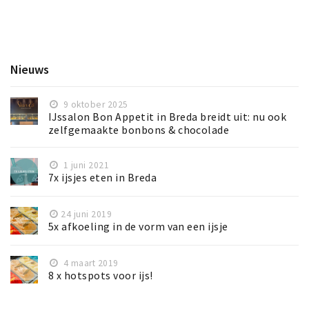
Nieuws
9 oktober 2025
IJssalon Bon Appetit in Breda breidt uit: nu ook
zelfgemaakte bonbons & chocolade
1 juni 2021
7x ijsjes eten in Breda
24 juni 2019
5x afkoeling in de vorm van een ijsje
4 maart 2019
8 x hotspots voor ijs!