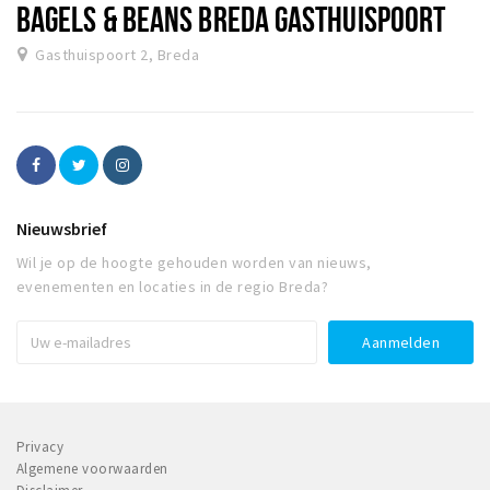
BAGELS & BEANS BREDA GASTHUISPOORT
Gasthuispoort 2, Breda
Nieuwsbrief
Wil je op de hoogte gehouden worden van nieuws,
evenementen en locaties in de regio Breda?
Privacy
Algemene voorwaarden