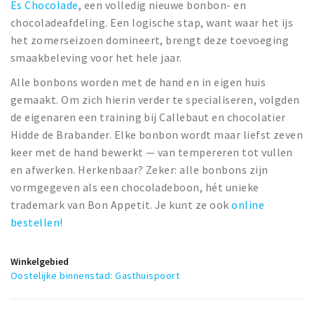
Es Chocolade
, een volledig nieuwe bonbon- en
chocoladeafdeling. Een logische stap, want waar het ijs
het zomerseizoen domineert, brengt deze toevoeging
smaakbeleving voor het hele jaar.
Alle bonbons worden met de hand en in eigen huis
gemaakt. Om zich hierin verder te specialiseren, volgden
de eigenaren een training bij Callebaut en chocolatier
Hidde de Brabander. Elke bonbon wordt maar liefst zeven
keer met de hand bewerkt — van tempereren tot vullen
en afwerken. Herkenbaar? Zeker: alle bonbons zijn
vormgegeven als een chocoladeboon, hét unieke
trademark van Bon Appetit. Je kunt ze ook
online
bestellen!
Winkelgebied
Oostelijke binnenstad: Gasthuispoort