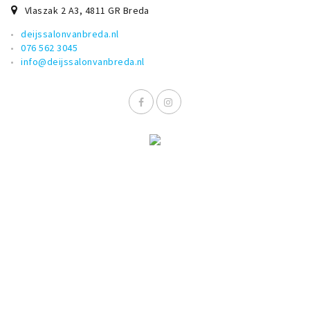
Vlaszak 2 A3
,
4811 GR
Breda
deijssalonvanbreda.nl
076 562 3045
info@deijssalonvanbreda.nl