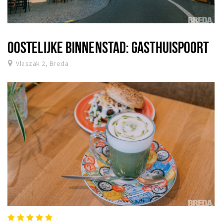
OOSTELIJKE BINNENSTAD: GASTHUISPOORT
Vlaszak 2, Breda