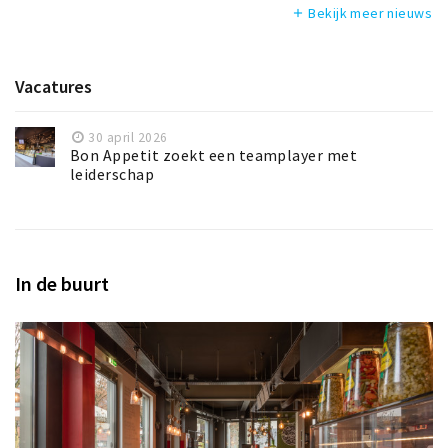
Bekijk meer nieuws
add
Vacatures
30 april 2026
Bon Appetit zoekt een teamplayer met
leiderschap
In de buurt