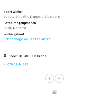
Soort winkel
Beauty & health, Kappers & barbers
Betaalmogelijkheden
Cash, Maestro
Winkelgebied
Princenhage en Haagse Markt
Dreef 3b
,
4813 ED
Breda
076 51 44 579