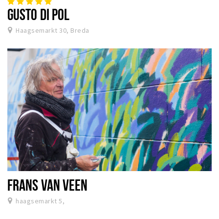
GUSTO DI POL
Haagsemarkt 30, Breda
FRANS VAN VEEN
haagsemarkt 5,