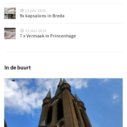
12 juni 2020
9x kapsalons in Breda
23 mei 2019
7 x Vermaak in Princenhage
In de buurt