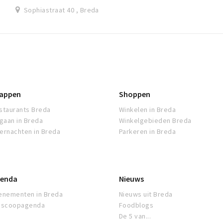
Sophiastraat 40 , Breda
appen
Shoppen
staurants Breda
Winkelen in Breda
tgaan in Breda
Winkelgebieden Breda
ernachten in Breda
Parkeren in Breda
enda
Nieuws
enementen in Breda
Nieuws uit Breda
oscoopagenda
Foodblogs
De 5 van...