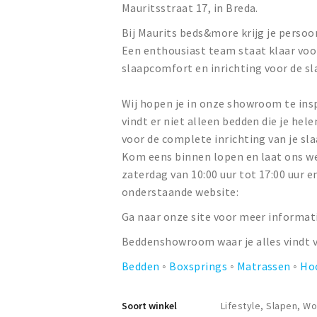
Mauritsstraat 17, in Breda.
Bij Maurits beds&more krijg je persoonl
Een enthousiast team staat klaar voor
slaapcomfort en inrichting voor de s
Wij hopen je in onze showroom te ins
vindt er niet alleen bedden die je he
voor de complete inrichting van je sl
Kom eens binnen lopen en laat ons wet
zaterdag van 10:00 uur tot 17:00 uur e
onderstaande website:
Ga naar onze site voor meer informat
Beddenshowroom waar je alles vindt v
Bedden
◦
Boxsprings
◦
Matrassen
◦
Ho
Soort winkel
Lifestyle, Slapen, W