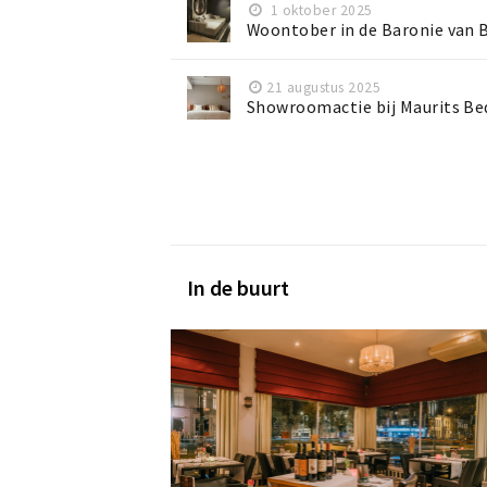
1 oktober 2025
Woontober in de Baronie van Br
21 augustus 2025
Showroomactie bij Maurits Be
In de buurt