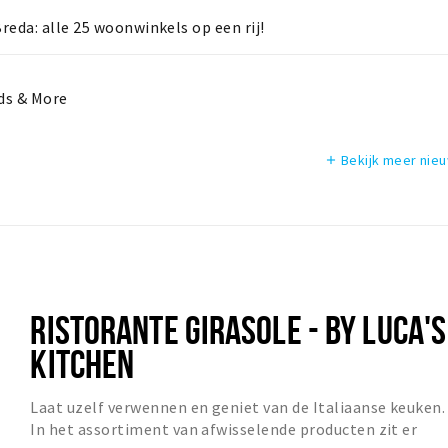
eda: alle 25 woonwinkels op een rij!
ds & More
Bekijk meer nie
add
RISTORANTE GIRASOLE - BY LUCA'S
KITCHEN
Laat uzelf verwennen en geniet van de Italiaanse keuken.
In het assortiment van afwisselende producten zit er