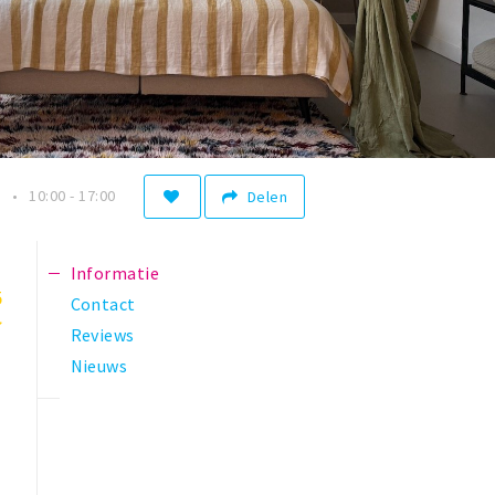
n
10:00 - 17:00
Delen
Informatie
5
Contact
Reviews
Nieuws