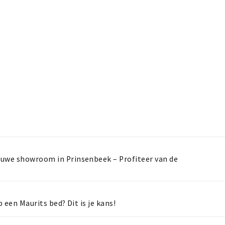
euwe showroom in Prinsenbeek – Profiteer van de
p een Maurits bed? Dit is je kans!