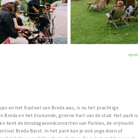
ope
jes en het Kasteel van Breda was, is nu het prachtige
 Breda en het bruisende, groene hart van de stad. Het park i
reen kent de dinsdagavondconcerten van Parkies, de vrijmarkt
tival Breda Barst. In het park kan je ook yoga doen of