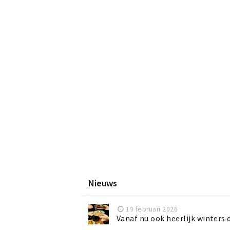
Nieuws
19 februari 2026
Vanaf nu ook heerlijk winters d