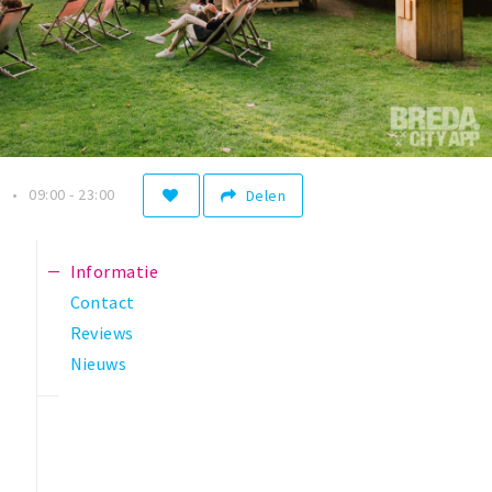
n
09:00 - 23:00
Delen
Informatie
Contact
Reviews
Nieuws
s