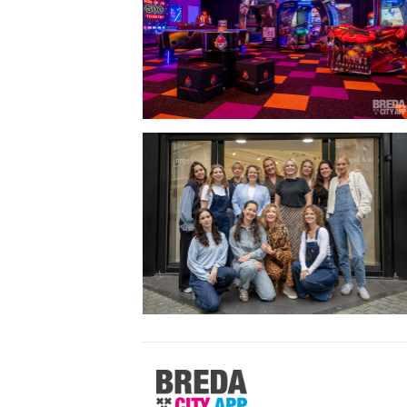
Stappen
&