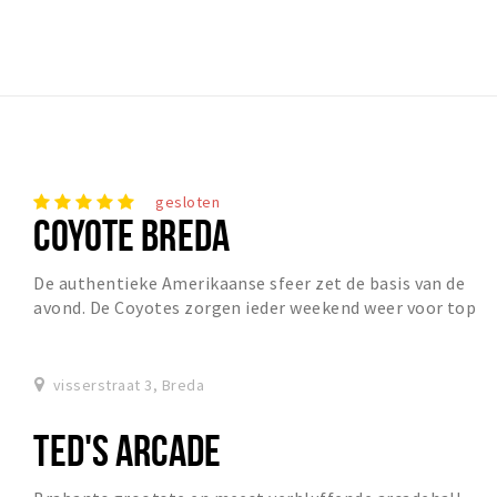
gesloten
COYOTE BREDA
De authentieke Amerikaanse sfeer zet de basis van de
avond. De Coyotes zorgen ieder weekend weer voor top
entertainment dat sfeerbepalend is voor een...
visserstraat 3, Breda
TED'S ARCADE