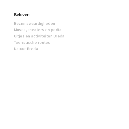
Beleven
Bezienswaardigheden
Musea, theaters en podia
Uitjes en activiteiten Breda
Toeristische routes
Natuur Breda