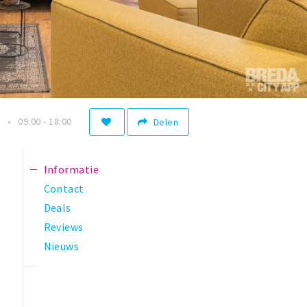
n
09:00 - 18:00
Delen
Informatie
Contact
Deals
Reviews
Nieuws
p