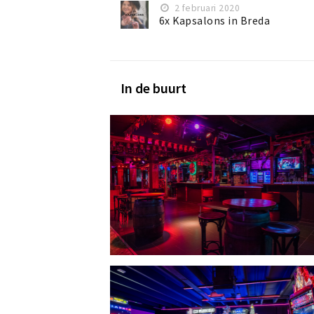
2 februari 2020
6x Kapsalons in Breda
In de buurt