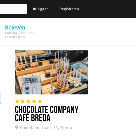
Inloggen
Registreren
Beleven
Cultuur, natuur en
activiteiten
CHOCOLATE COMPANY
CAFÉ BREDA
Ginnekenstraat 153, Breda