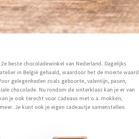
 2e beste chocoladewinkel van Nederland. Dagelijks
 atelier in België gehaald, waardoor het de moeite waard
Voor gelegenheden zoals geboorte, valentijn, pasen,
ciale chocolade. Nu rondom de sinterklaas kan je er van
 kan je ook terecht voor cadeaus met o.a. mokken,
 meer. Je kunt ook je eigen cadeautje samenstellen.