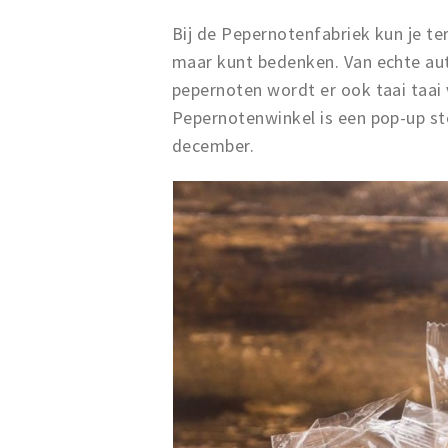
Bij de Pepernotenfabriek kun je te
maar kunt bedenken. Van echte aut
pepernoten wordt er ook taai taai
Pepernotenwinkel is een pop-up sto
december.