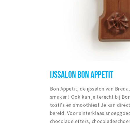
IJSSALON BON APPETIT
Bon Appetit, de ijssalon van Breda,
smaken! Ook kan je terecht bij Bon 
tosti's en smoothies! Je kan direct
bereid. Voor sinterklaas snoepgoed
chocoladeletters, chocoladeschoen