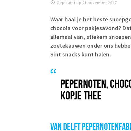
Geplaatst op 21 november 2017
Waar haal je het beste snoepgo
chocola voor pakjesavond? Dat
allemaal van, stiekem snoepen 
zoetekauwen onder ons hebben 
Sint snacks kunt halen.
PEPERNOTEN, CHOC
KOPJE THEE
VAN DELFT PEPERNOTENFAB