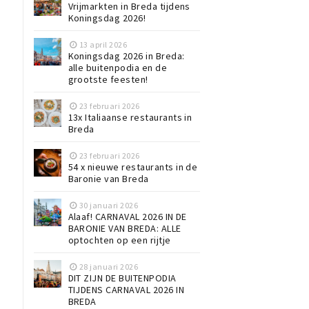
Vrijmarkten in Breda tijdens
Koningsdag 2026!
13 april 2026
Koningsdag 2026 in Breda:
alle buitenpodia en de
grootste feesten!
23 februari 2026
13x Italiaanse restaurants in
Breda
23 februari 2026
54 x nieuwe restaurants in de
Baronie van Breda
30 januari 2026
Alaaf! CARNAVAL 2026 IN DE
BARONIE VAN BREDA: ALLE
optochten op een rijtje
28 januari 2026
DIT ZIJN DE BUITENPODIA
TIJDENS CARNAVAL 2026 IN
BREDA