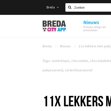
Breda
Zoeken
Nieuws
Stappen
Scoops, blogs en
&
interviews
Shoppen
Breda
Breda
Nieuws
11
Tags: sinterklaas, chocolade, chocoladel
pakjesavond, sinterklaasavond
11X LEKKERS 