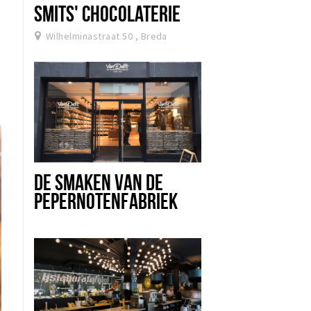
SMITS' CHOCOLATERIE
Wilhelminastraat 50 , Breda
e
DE SMAKEN VAN DE
PEPERNOTENFABRIEK