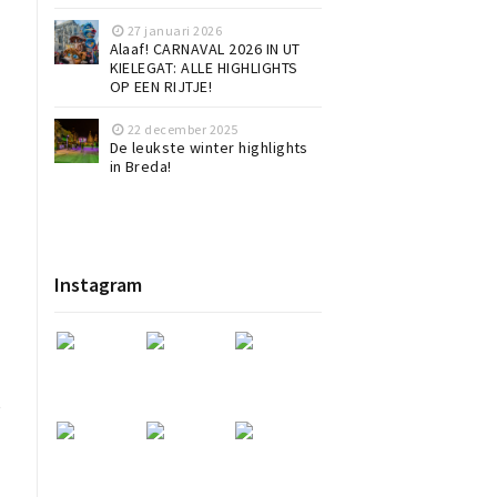
27 januari 2026
Alaaf! CARNAVAL 2026 IN UT
KIELEGAT: ALLE HIGHLIGHTS
OP EEN RIJTJE!
22 december 2025
De leukste winter highlights
in Breda!
Instagram
t