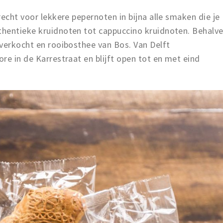
recht voor lekkere pepernoten in bijna alle smaken die je
hentieke kruidnoten tot cappuccino kruidnoten. Behalv
 verkocht en rooibosthee van Bos. Van Delft
re in de Karrestraat en blijft open tot en met eind