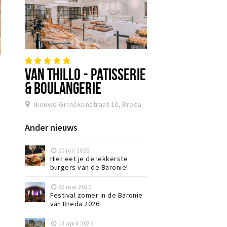
VAN THILLO - PATISSERIE
& BOULANGERIE
Nieuwe Ginnekenstraat 10, Breda
Ander nieuws
20 juli 2026
Hier eet je de lekkerste
burgers van de Baronie!
22 mei 2026
Festival zomer in de Baronie
van Breda 2026!
13 april 2026