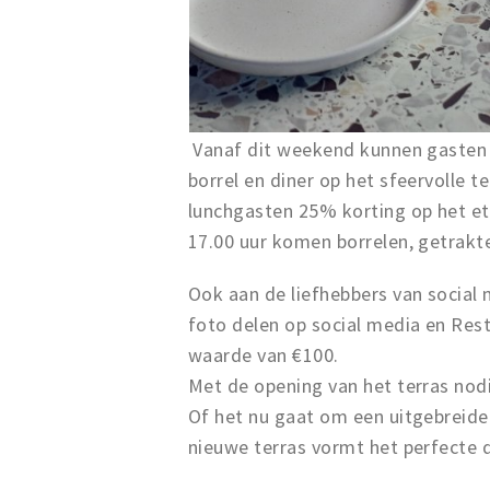
Vanaf dit weekend kunnen gasten o
borrel en diner op het sfeervolle 
lunchgasten 25% korting op het et
17.00 uur komen borrelen, getrakte
Ook aan de liefhebbers van social 
foto delen op social media en Res
waarde van €100.
Met de opening van het terras nod
Of het nu gaat om een uitgebreide 
nieuwe terras vormt het perfecte d