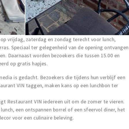
p vrijdag, zaterdag en zondag terecht voor lunch,
terras. Speciaal ter gelegenheid van de opening ontvangen
en. Daarnaast worden bezoekers die tussen 15.00 en
erd op gratis hapjes.
media is gedacht. Bezoekers die tijdens hun verblijf een
taurant VIN taggen, maken kans op een lunchbon ter
igt Restaurant VIN iedereen uit om de zomer te vieren.
lunch, een ontspannen borrel of een sfeervol diner, het
ecor voor een culinaire beleving.