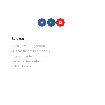
Beleven
Bezienswaardigheden
Musea, theaters en podia
Uitjes en activiteiten Breda
Toeristische routes
Natuur Breda