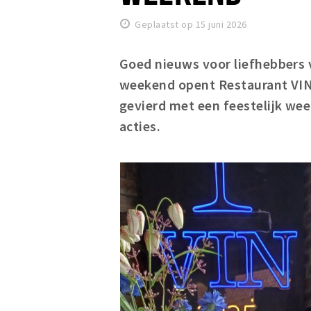
Geplaatst op 15 juni 2026
Goed nieuws voor liefhebbers 
weekend opent Restaurant VIN 
gevierd met een feestelijk wee
acties.