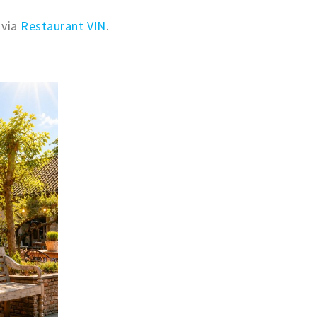
 via
Restaurant VIN
.