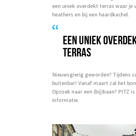
een uniek overdekt terras waar je
heathers en bij een haardkachel.
EEN UNIEK OVERDE
TERRAS
Nieuwsgierig geworden? Tijdens car
buitenbar! Vanaf maart zal het bor
Opzoek naar een (bij)baan? PITZ is
informatie.