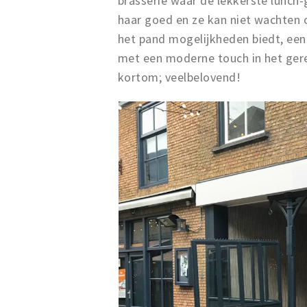
brasserie waar de lekkerste lunc
haar goed en ze kan niet wachten 
het pand mogelijkheden biedt, een
met een moderne touch in het gere
kortom; veelbelovend!