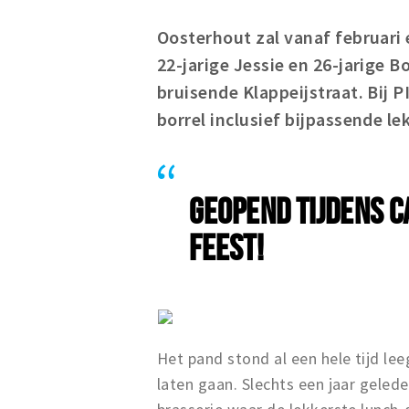
Oosterhout zal vanaf februari 
22-jarige Jessie en 26-jarige 
bruisende Klappeijstraat. Bij P
borrel inclusief bijpassende le
GEOPEND TIJDENS C
FEEST!
Het pand stond al een hele tijd lee
laten gaan. Slechts een jaar geled