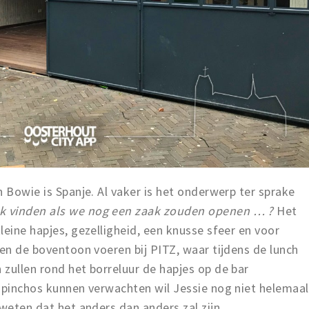
n Bowie is Spanje. Al vaker is het onderwerp ter sprake
k vinden als we nog een zaak zouden openen … ?
Het
leine hapjes, gezelligheid, een knusse sfeer en voor
len de boventoon voeren bij PITZ, waar tijdens de lunch
zullen rond het borreluur de hapjes op de bar
e pinchos kunnen verwachten wil Jessie nog niet helemaal
 weten dat het anders dan anders zal zijn.