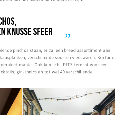
CHOS,
EN KNUSSE SFEER
selende pinchos staan, er zal een breed assortiment aan
e kaasplanken, verschillende soorten vleeswaren. Kortom:
compleet maakt. Ook kun je bij PITZ terecht voor een
cktails, gin-tonics en tot wel 40 verschillende