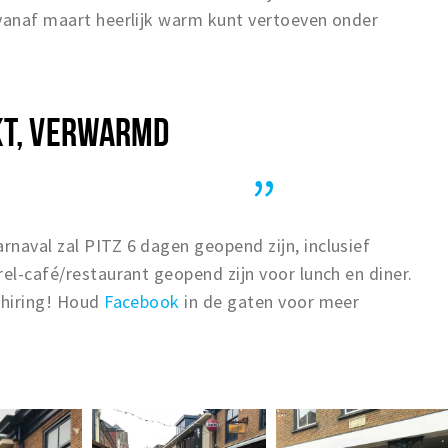
 vanaf maart heerlijk warm kunt vertoeven onder
KT, VERWARMD
naval zal PITZ 6 dagen geopend zijn, inclusief
rel-café/restaurant geopend zijn voor lunch en diner.
 hiring! Houd
Facebook
in de gaten voor meer