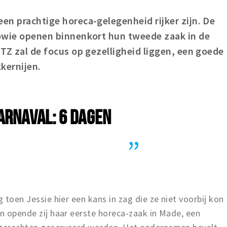
een prachtige horeca-gelegenheid rijker zijn. De
Bowie openen binnenkort hun tweede zaak in de
ITZ zal de focus op gezelligheid liggen, een goede
kkernijen.
ARNAVAL: 6 DAGEN
g toen Jessie hier een kans in zag die ze niet voorbij kon
en opende zij haar eerste horeca-zaak in Made, een