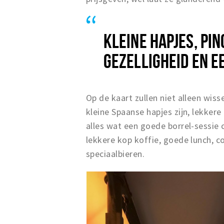
KLEINE HAPJES, PIN
GEZELLIGHEID EN E
Op de kaart zullen niet alleen wis
kleine Spaanse hapjes zijn, lekker
alles wat een goede borrel-sessie 
lekkere kop koffie, goede lunch, co
speciaalbieren.