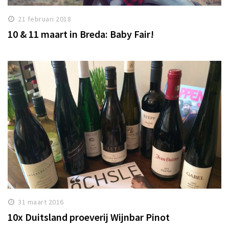
21 februari 2018
10 & 11 maart in Breda: Baby Fair!
31 maart 2016
10x Duitsland proeverij Wijnbar Pinot