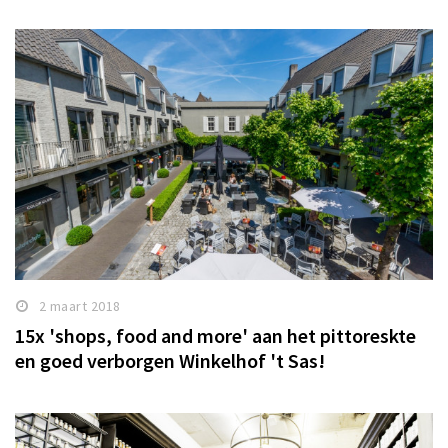
2 maart 2018
15x 'shops, food and more' aan het pittoreskte
en goed verborgen Winkelhof 't Sas!