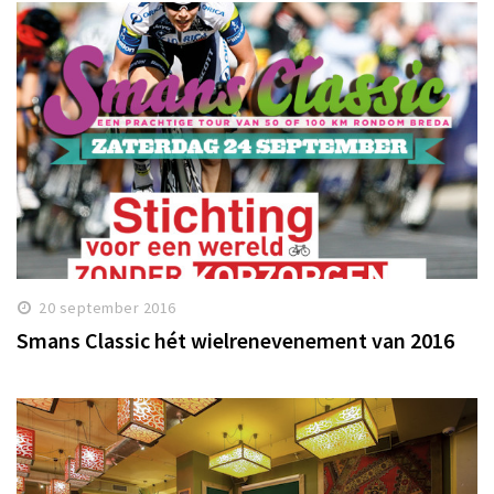
20 september 2016
Smans Classic hét wielrenevenement van 2016