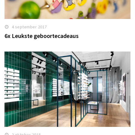
4 september 2017
6x Leukste geboortecadeaus
2 oktober 2018