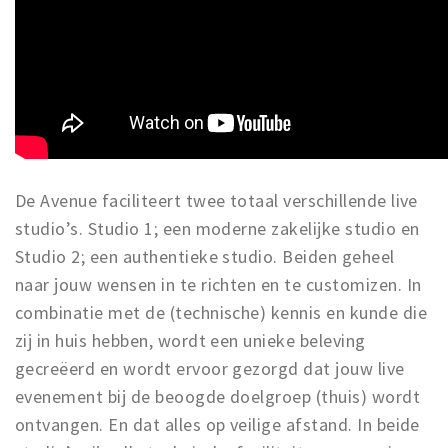
De Avenue faciliteert twee totaal verschillende live
studio’s. Studio 1; een moderne zakelijke studio en
Studio 2; een authentieke studio. Beiden geheel
naar jouw wensen in te richten en te customizen. In
combinatie met de (technische) kennis en kunde die
zij in huis hebben, wordt een unieke beleving
gecreëerd en wordt ervoor gezorgd dat jouw live
evenement bij de beoogde doelgroep (thuis) wordt
ontvangen. En dat alles op veilige afstand. In beide