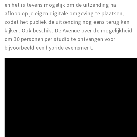
en het is tevens mogelijk om de uitzending na
afloop op je eigen digitale omgeving te plaatsen,
zodat het publiek de uitzending nog eens terug kan
kijken. Ook beschikt De Avenue over de mogelijkheid
om 30 personen per studio te ontvangen voor
bijvoorbeeld een hybride evenement.