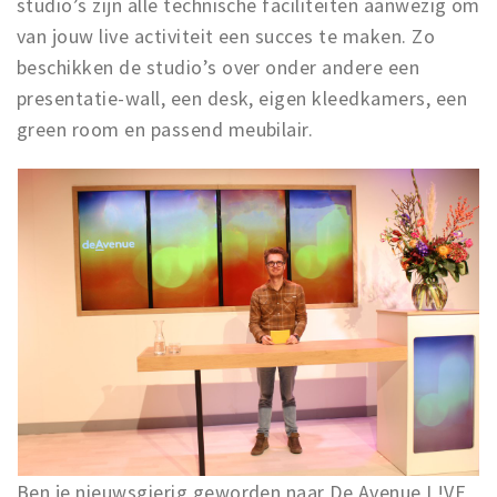
studio’s zijn alle technische faciliteiten aanwezig om
van jouw live activiteit een succes te maken. Zo
beschikken de studio’s over onder andere een
presentatie-wall, een desk, eigen kleedkamers, een
green room en passend meubilair.
Ben je nieuwsgierig geworden naar De Avenue L!VE