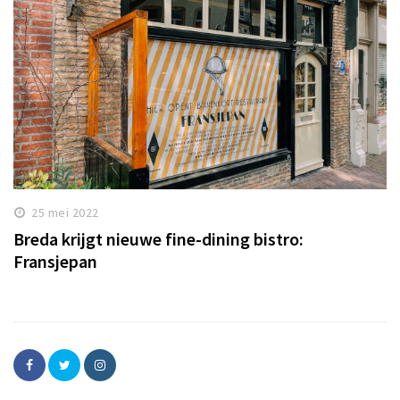
25 mei 2022
Breda krijgt nieuwe fine-dining bistro:
Fransjepan