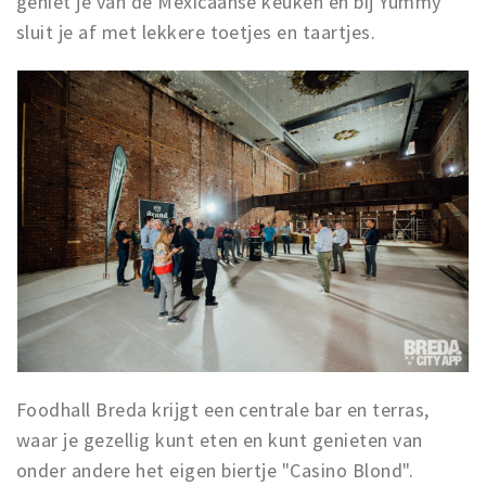
geniet je van de Mexicaanse keuken en bij Yummy
sluit je af met lekkere toetjes en taartjes.
Foodhall Breda krijgt een centrale bar en terras,
waar je gezellig kunt eten en kunt genieten van
onder andere het eigen biertje "Casino Blond".