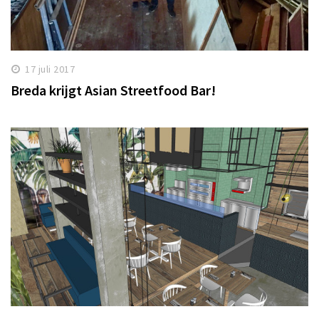
17 juli 2017
Breda krijgt Asian Streetfood Bar!