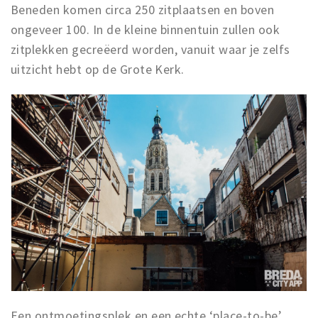
Beneden komen circa 250 zitplaatsen en boven
ongeveer 100. In de kleine binnentuin zullen ook
zitplekken gecreëerd worden, vanuit waar je zelfs
uitzicht hebt op de Grote Kerk.
Een ontmoetingsplek en een echte ‘place-to-be’,