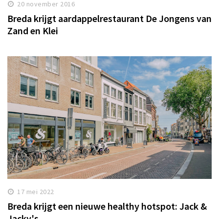
20 november 2016
Breda krijgt aardappelrestaurant De Jongens van
Zand en Klei
17 mei 2022
Breda krijgt een nieuwe healthy hotspot: Jack &
Jacky's