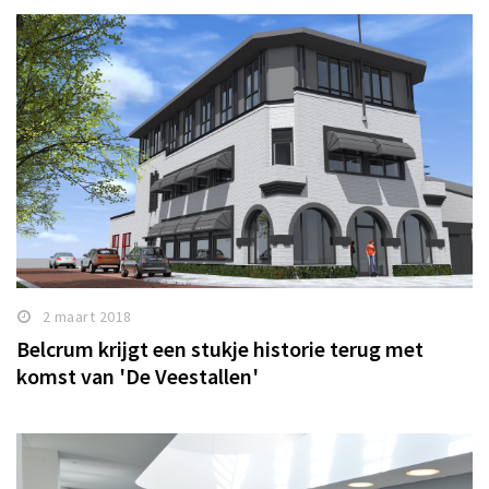
2 maart 2018
Belcrum krijgt een stukje historie terug met
komst van 'De Veestallen'