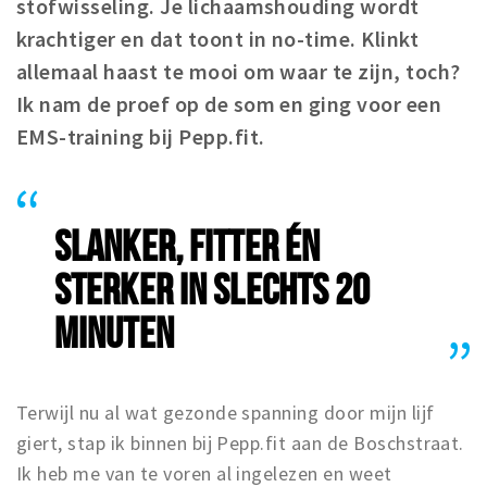
stofwisseling. Je lichaamshouding wordt
krachtiger en dat toont in no-time. Klinkt
allemaal haast te mooi om waar te zijn, toch?
Ik nam de proef op de som en ging voor een
EMS-training bij Pepp.fit.
SLANKER, FITTER ÉN
STERKER IN SLECHTS 20
MINUTEN
Terwijl nu al wat gezonde spanning door mijn lijf
giert, stap ik binnen bij Pepp.fit aan de Boschstraat.
Ik heb me van te voren al ingelezen en weet