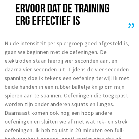
ERVOOR DAT DE TRAINING
ERG EFFECTIEF IS
Nu de intensiteit per spiergroep goed afgesteld is,
gaan we beginnen met de oefeningen. De
elektroden staan hierbij vier seconden aan, en
daarna vier seconden uit. Tijdens de vier seconden
spanning doe ik tekens een oefening terwijl ik met
beide handen in een rubber balletje knijp om mijn
spieren aan te spannen. Oefeningen die toegepast
worden zijn onder anderen squats en lunges.
Daarnaast komen ook nog een hoop andere
oefeningen en sluiten we af met wat rek- en strek
oefeningen. Ik heb zojuist in 20 minuten een full-
body workout gedaan, nooit eerder ging dat zó