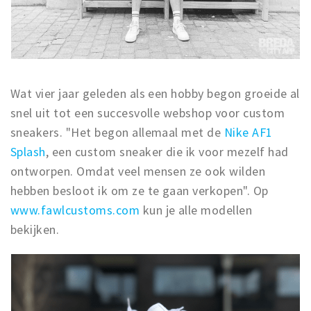
Wat vier jaar geleden als een hobby begon groeide al
snel uit tot een succesvolle webshop voor custom
sneakers. "Het begon allemaal met de
Nike AF1
Splash
, een custom sneaker die ik voor mezelf had
ontworpen. Omdat veel mensen ze ook wilden
hebben besloot ik om ze te gaan verkopen". Op
www.fawlcustoms.com
kun je alle modellen
bekijken.