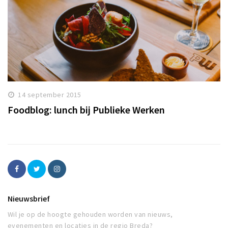
14 september 2015
Foodblog: lunch bij Publieke Werken
Nieuwsbrief
Wil je op de hoogte gehouden worden van nieuws,
evenementen en locaties in de regio Breda?