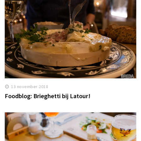
13 november 2018
Foodblog: Brieghetti bij Latour!