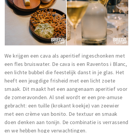
We krijgen een cava als aperitief ingeschonken met
een fles bruiswater. De cava is een Raventos i Blanc,
een lichte bubbel die feestelijk danst in je glas. Het
heeft een jeugdige frisheid met een licht zoete
smaak. Dit maakt het een aangenaam aperitief voor
de zomeravonden. Al snel wordt er een pre-amuse
gebracht: een tuille (krokant koekje) van zeewier
met een crème van bonito. De textuur en smaak
doen denken aan tonijn. De combinatie is verrassend
en we hebben hoge verwachtingen.