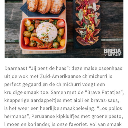
Daarnaast “Jij bent de haas”: deze malse ossenhaas
uit de wok met Zuid-Amerikaanse chimichurri is
perfect gegaard en de chimichurri voegt een
kruidige smaak toe. Samen met de “Brave Patatjes”,
knapperige aardappeltjes met aioli en bravas-saus,
is het weer een heerlijke smaakbeleving. “Los pollos
hermanos”, Peruaanse kipkluifjes met groene pesto,
limoen en koriander, is onze favoriet. Vol van smaak