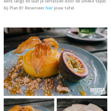
eens langs en laat je verrassen door de unieke tapas
bij Plan B! Reserveer
hier
jouw tafel.