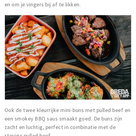
en om je vingers bij af te likken.
Ook de twee kleurrijke mini-buns met pulled beef en
een smokey BBQ saus smaakt goed. De buns zijn
zacht en luchtig, perfect in combinatie met de
stevige pulled beef.