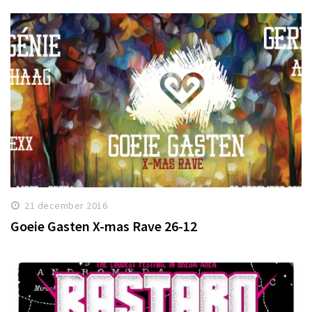
21 december 2016
Goeie Gasten X-mas Rave 26-12