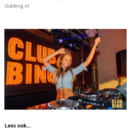
clubbing.nl
Lees ook...