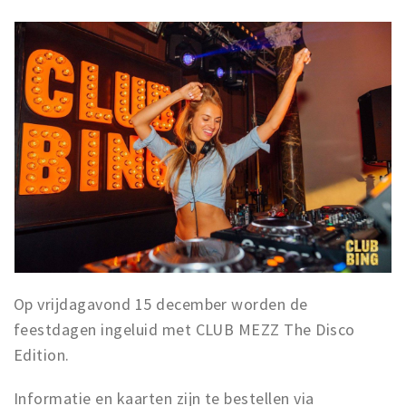
Op vrijdagavond 15 december worden de
feestdagen ingeluid met CLUB MEZZ The Disco
Edition.
Informatie en kaarten zijn te bestellen via