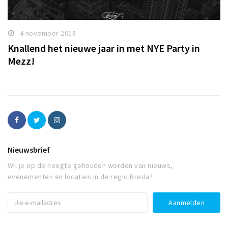
4 november 2018
Knallend het nieuwe jaar in met NYE Party in
Mezz!
Nieuwsbrief
Wil je op de hoogte gehouden worden van nieuws,
evenementen en locaties in de regio Breda?