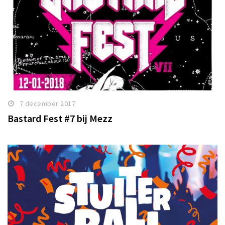
7 december 2017
Bastard Fest #7 bij Mezz