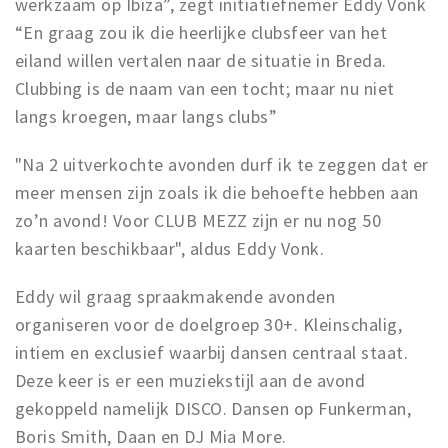
werkzaam op Ibiza”, zegt initiatiefnemer Eddy Vonk
“En graag zou ik die heerlijke clubsfeer van het
eiland willen vertalen naar de situatie in Breda.
Clubbing is de naam van een tocht; maar nu niet
langs kroegen, maar langs clubs”
"Na 2 uitverkochte avonden durf ik te zeggen dat er
meer mensen zijn zoals ik die behoefte hebben aan
zo’n avond! Voor CLUB MEZZ zijn er nu nog 50
kaarten beschikbaar", aldus Eddy Vonk.
Eddy wil graag spraakmakende avonden
organiseren voor de doelgroep 30+. Kleinschalig,
intiem en exclusief waarbij dansen centraal staat.
Deze keer is er een muziekstijl aan de avond
gekoppeld namelijk DISCO. Dansen op Funkerman,
Boris Smith, Daan en DJ Mia More.