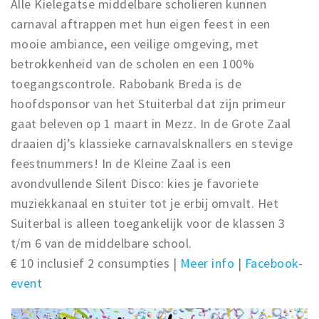
Alle Kielegatse middelbare scholieren kunnen
carnaval aftrappen met hun eigen feest in een
mooie ambiance, een veilige omgeving, met
betrokkenheid van de scholen en een 100%
toegangscontrole. Rabobank Breda is de
hoofdsponsor van het Stuiterbal dat zijn primeur
gaat beleven op 1 maart in Mezz. In de Grote Zaal
draaien dj’s klassieke carnavalsknallers en stevige
feestnummers! In de Kleine Zaal is een
avondvullende Silent Disco: kies je favoriete
muziekkanaal en stuiter tot je erbij omvalt. Het
Suiterbal is alleen toegankelijk voor de klassen 3
t/m 6 van de middelbare school.
€ 10 inclusief 2 consumpties |
Meer info
|
Facebook-
event