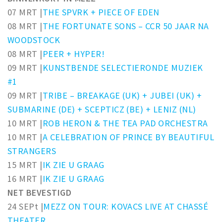
07 MRT |
THE SPVRK + PIECE OF EDEN
08 MRT |
THE FORTUNATE SONS – CCR 50 JAAR NA
WOODSTOCK
08 MRT |
PEER + HYPER!
09 MRT |
KUNSTBENDE SELECTIERONDE MUZIEK
#1
09 MRT |
TRIBE – BREAKAGE (UK) + JUBEI (UK) +
SUBMARINE (DE) + SCEPTICZ (BE) + LENIZ (NL)
10 MRT |
ROB HERON & THE TEA PAD ORCHESTRA
10 MRT |
A CELEBRATION OF PRINCE BY BEAUTIFUL
STRANGERS
15 MRT |
IK ZIE U GRAAG
16 MRT |
IK ZIE U GRAAG
NET BEVESTIGD
24 SEPt |
MEZZ ON TOUR: KOVACS LIVE AT CHASSÉ
THEATER