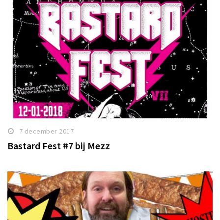
7 december 2017
Bastard Fest #7 bij Mezz