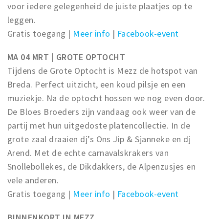
voor iedere gelegenheid de juiste plaatjes op te
leggen.
Gratis toegang |
Meer info
|
Facebook-event
MA 04 MRT | GROTE OPTOCHT
Tijdens de Grote Optocht is Mezz de hotspot van
Breda. Perfect uitzicht, een koud pilsje en een
muziekje. Na de optocht hossen we nog even door.
De Bloes Broeders zijn vandaag ook weer van de
partij met hun uitgedoste platencollectie. In de
grote zaal draaien dj’s Ons Jip & Sjanneke en dj
Arend. Met de echte carnavalskrakers van
Snollebollekes, de Dikdakkers, de Alpenzusjes en
vele anderen.
Gratis toegang |
Meer info
|
Facebook-event
BINNENKORT IN MEZZ