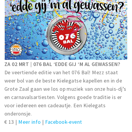
ZA 02 MRT | 076 BAL ‘EDDE GIJ ‘M AL GEWASSEN?
De veertiende editie van het 076 Bal! Mezz staat
weer bol van de beste Kielegatse kapellen en in de
Grote Zaal gaan we los op muziek van onze huis-dj’s
en carnavalsartiesten. Volgens goede traditie is er
voor iedereen een cadeautje. Een Kielegats
onderonsje.
€ 13 |
Meer info
|
Facebook-event