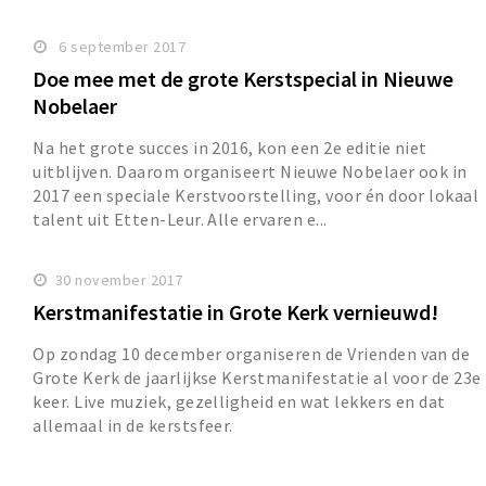
6 september 2017
Doe mee met de grote Kerstspecial in Nieuwe
Nobelaer
Na het grote succes in 2016, kon een 2e editie niet
uitblijven. Daarom organiseert Nieuwe Nobelaer ook in
2017 een speciale Kerstvoorstelling, voor én door lokaal
talent uit Etten-Leur. Alle ervaren e...
30 november 2017
Kerstmanifestatie in Grote Kerk vernieuwd!
Op zondag 10 december organiseren de Vrienden van de
Grote Kerk de jaarlijkse Kerstmanifestatie al voor de 23e
keer. Live muziek, gezelligheid en wat lekkers en dat
allemaal in de kerstsfeer.