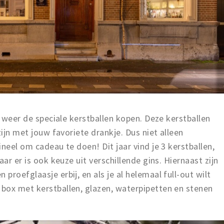
r weer de speciale kerstballen kopen. Deze kerstballen
ijn met jouw favoriete drankje. Dus niet alleen
neel om cadeau te doen! Dit jaar vind je 3 kerstballen,
ar er is ook keuze uit verschillende gins. Hiernaast zijn
roefglaasje erbij, en als je al helemaal full-out wilt
box met kerstballen, glazen, waterpipetten en stenen