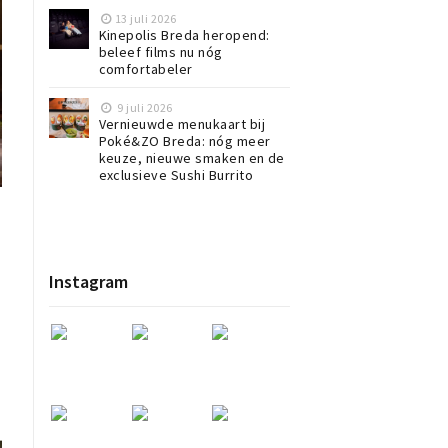
13 juli 2026
Kinepolis Breda heropend:
beleef films nu nóg
comfortabeler
9 juli 2026
Vernieuwde menukaart bij
Poké&ZO Breda: nóg meer
keuze, nieuwe smaken en de
exclusieve Sushi Burrito
Instagram