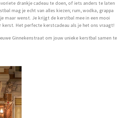
avoriete drankje cadeau te doen, of iets anders te laten
rstbal mag je echt van alles kiezen; rum, wodka, grappa
 je maar wenst. Je krijgt de kerstbal mee in een mooi
 kerst. Het perfecte kerstcadeau als je het ons vraagt!
Nieuwe Ginnekenstraat om jouw unieke kerstbal samen te