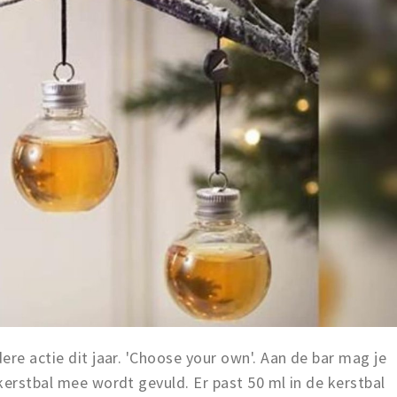
ere actie dit jaar. 'Choose your own'. Aan de bar mag je
kerstbal mee wordt gevuld. Er past 50 ml in de kerstbal