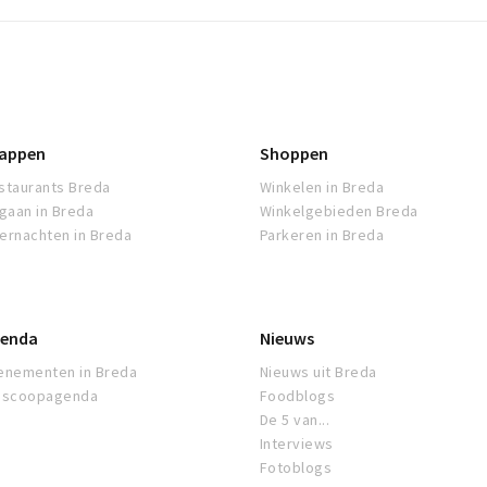
appen
Shoppen
staurants Breda
Winkelen in Breda
tgaan in Breda
Winkelgebieden Breda
ernachten in Breda
Parkeren in Breda
enda
Nieuws
enementen in Breda
Nieuws uit Breda
oscoopagenda
Foodblogs
De 5 van...
Interviews
Fotoblogs