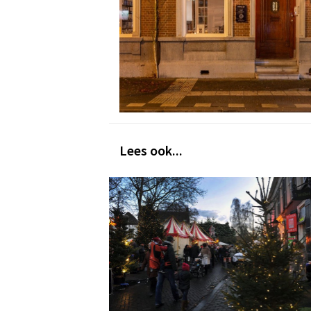
Lees ook...