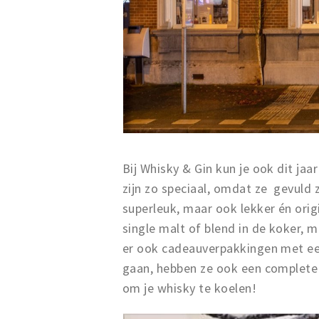
Bij Whisky & Gin kun je ook dit jaa
zijn zo speciaal, omdat ze gevuld z
superleuk, maar ook lekker én origi
single malt of blend in de koker, ma
er ook cadeauverpakkingen met een p
gaan, hebben ze ook een complete 
om je whisky te koelen!