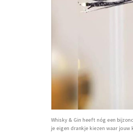
Whisky & Gin heeft nóg een bijzond
je eigen drankje kiezen waar jouw 