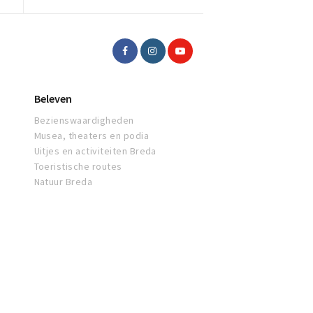
Beleven
Bezienswaardigheden
Musea, theaters en podia
Uitjes en activiteiten Breda
Toeristische routes
Natuur Breda