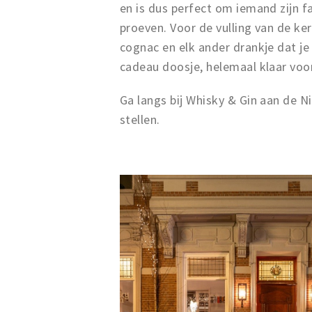
en is dus perfect om iemand zijn f
proeven. Voor de vulling van de ke
cognac en elk ander drankje dat je
cadeau doosje, helemaal klaar voor
Ga langs bij Whisky & Gin aan de 
stellen.