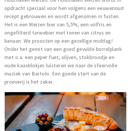
opdracht speciaal voor hen volgens een eeuwenoud
recept gebrouwen en wordt afgenomen in fusten.
Het is een Weizen bier van 5,5%, een volfris en
ongefilterd tarwebier met tonen van citrus en
banaan. We proosten op een gezellige middag!
Onder het genot van een goed gevulde borrelplank
met o.a. een peper fuet, olijven, stokbroodje en
oude kaasblokjes luisteren we naar de sfeervolle
muziek van Bartolo. Een goede start van de
proeverij is het zeker.