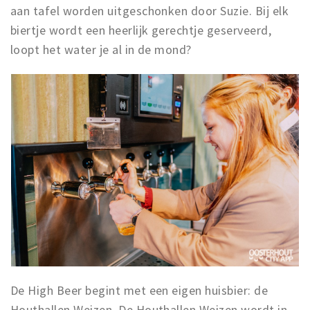
aan tafel worden uitgeschonken door Suzie. Bij elk
biertje wordt een heerlijk gerechtje geserveerd,
loopt het water je al in de mond?
De High Beer begint met een eigen huisbier: de
Houthallen Weizen. De Houthallen Weizen wordt in