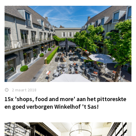
2 maart 2018
15x 'shops, food and more' aan het pittoreskte
en goed verborgen Winkelhof 't Sas!