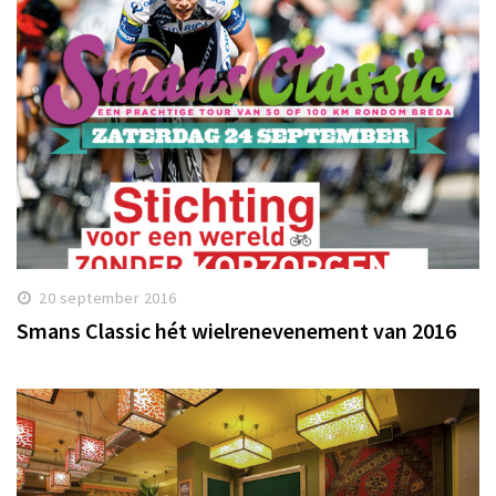
20 september 2016
Smans Classic hét wielrenevenement van 2016