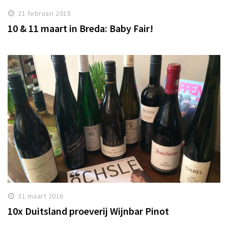
21 februari 2018
10 & 11 maart in Breda: Baby Fair!
31 maart 2016
10x Duitsland proeverij Wijnbar Pinot