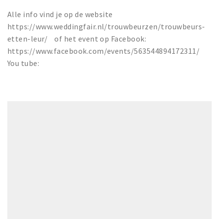
Alle info vind je op de website
https://www.weddingfair.nl/trouwbeurzen/trouwbeurs-
etten-leur/ of het event op Facebook:
https://www.facebook.com/events/563544894172311/
You tube: