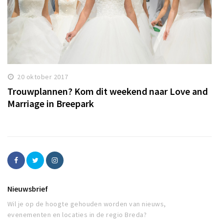
20 oktober 2017
Trouwplannen? Kom dit weekend naar Love and
Marriage in Breepark
Nieuwsbrief
Wil je op de hoogte gehouden worden van nieuws,
evenementen en locaties in de regio Breda?