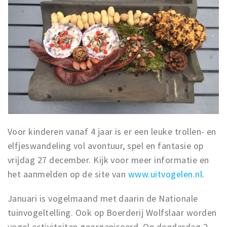
Voor kinderen vanaf 4 jaar is er een leuke trollen- en
elfjeswandeling vol avontuur, spel en fantasie op
vrijdag 27 december. Kijk voor meer informatie en
het aanmelden op de site van
www.uitvogelen.nl
.
Januari is vogelmaand met daarin de Nationale
tuinvogeltelling. Ook op Boerderij Wolfslaar worden
vogel activiteiten georganiseerd. Op donderdag 2