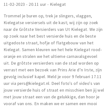
11-02-2023 - 20.11 uur - Kielegat
Trommel je buren op, trek je slingers, vlaggen,
Kielegatse versiersels uit de kast; wij zijn op zoek
naar de Grôtste Versierders van Ut Kielegat. We zijn
op zoek naar het best versierde huis en de beste
uitgedoste straat, hofje of flatgebouw van het
Kielegat. Samen kleuren we het hele Kielegat rood-
oranje en stralen we het ultieme carnavalsgevoel
uit. De grôtste versierders van de stad worden op
verrast met een bezoek van Prins Arie d’n Irste, zijn
gevolg inclusief kapel. Meld je voor 9 februari 17.11
uur via pers@kielegat.nl. Deel foto's of video's van
jouw versierde huis of straat en misschien ben jij wel
met jouw straat een van de gelukkige, dan hoor je
vooraf van ons. En maken we er samen een mooi