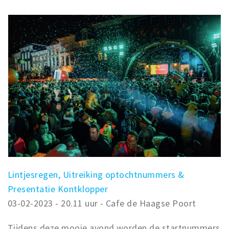
Lintjesregen, Uitreiking optochtnummers &
Presentatie Kontklopper
03-02-2023 - 20.11 uur - Cafe de Haagse Poort
Tijdens deze mooie avond worden de startnummers