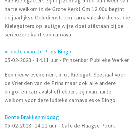
Alle Kielegatters zijn op zondag 5 februari weer van
harte welkom in de Grote Kerk! Om 12.00u begint
de jaarlijkse Oeledienst: een carnavaleske dienst die
Kielegatters op leutige wijze doet stilstaan bij de
serieuzere kant van carnaval.
Vrienden van de Prins Bingo
05-02-2023 - 14.11 uur - Prinsenbar Publieke Werken
Een nieuw evenement in ut Kielegat. Speciaal voor
de Vrienden van de Prins maar ook alle andere
bingo- en carnavalsliefhebbers zijn van harte
welkom voor deze ludieke carnavaleske Bingo.
Bonte Brakkenmiddag
05-02-2023 -14.11 uur - Cafe de Haagse Poort