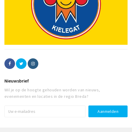
Nieuwsbrief
Wil je op de hoogte gehouden worden van nieuws,
evenementen en locaties in de regio Breda?