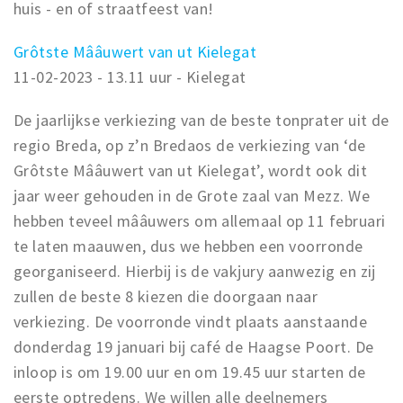
huis - en of straatfeest van!
Grôtste Mââuwert van ut Kielegat
11-02-2023 - 13.11 uur - Kielegat
De jaarlijkse verkiezing van de beste tonprater uit de
regio Breda, op z’n Bredaos de verkiezing van ‘de
Grôtste Mââuwert van ut Kielegat’, wordt ook dit
jaar weer gehouden in de Grote zaal van Mezz. We
hebben teveel mââuwers om allemaal op 11 februari
te laten maauwen, dus we hebben een voorronde
georganiseerd. Hierbij is de vakjury aanwezig en zij
zullen de beste 8 kiezen die doorgaan naar
verkiezing. De voorronde vindt plaats aanstaande
donderdag 19 januari bij café de Haagse Poort. De
inloop is om 19.00 uur en om 19.45 uur starten de
eerste optredens. We willen alle deelnemers