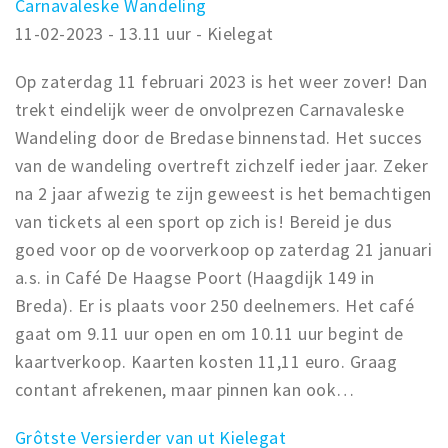
Carnavaleske Wandeling
11-02-2023 - 13.11 uur - Kielegat
Op zaterdag 11 februari 2023 is het weer zover! Dan
trekt eindelijk weer de onvolprezen Carnavaleske
Wandeling door de Bredase binnenstad. Het succes
van de wandeling overtreft zichzelf ieder jaar. Zeker
na 2 jaar afwezig te zijn geweest is het bemachtigen
van tickets al een sport op zich is! Bereid je dus
goed voor op de voorverkoop op zaterdag 21 januari
a.s. in Café De Haagse Poort (Haagdijk 149 in
Breda). Er is plaats voor 250 deelnemers. Het café
gaat om 9.11 uur open en om 10.11 uur begint de
kaartverkoop. Kaarten kosten 11,11 euro. Graag
contant afrekenen, maar pinnen kan ook…
Grôtste Versierder van ut Kielegat