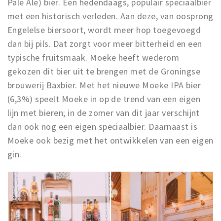
Pale Ale) bier. Een hedendaags, populair speciaalbier
met een historisch verleden. Aan deze, van oosprong
Engelelse biersoort, wordt meer hop toegevoegd
dan bij pils. Dat zorgt voor meer bitterheid en een
typische fruitsmaak. Moeke heeft wederom
gekozen dit bier uit te brengen met de Groningse
brouwerij Baxbier. Met het nieuwe Moeke IPA bier
(6,3%) speelt Moeke in op de trend van een eigen
lijn met bieren; in de zomer van dit jaar verschijnt
dan ook nog een eigen speciaalbier. Daarnaast is
Moeke ook bezig met het ontwikkelen van een eigen
gin.