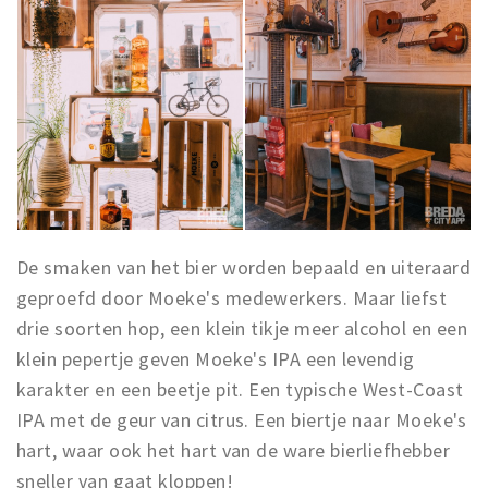
De smaken van het bier worden bepaald en uiteraard
geproefd door Moeke's medewerkers. Maar liefst
drie soorten hop, een klein tikje meer alcohol en een
klein pepertje geven Moeke's IPA een levendig
karakter en een beetje pit. Een typische West-Coast
IPA met de geur van citrus. Een biertje naar Moeke's
hart, waar ook het hart van de ware bierliefhebber
sneller van gaat kloppen!