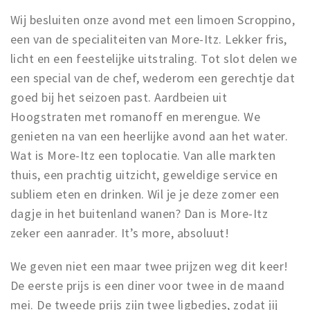
Wij besluiten onze avond met een limoen Scroppino,
een van de specialiteiten van More-Itz. Lekker fris,
licht en een feestelijke uitstraling. Tot slot delen we
een special van de chef, wederom een gerechtje dat
goed bij het seizoen past. Aardbeien uit
Hoogstraten met romanoff en merengue.
We
genieten na van een heerlijke avond aan het water.
Wat is More-Itz een toplocatie. Van alle markten
thuis, een prachtig uitzicht, geweldige service en
subliem eten en drinken. Wil je je deze zomer een
dagje in het buitenland wanen? Dan is More-Itz
zeker een aanrader. It’s more, absoluut!
We geven niet een maar twee prijzen weg dit keer!
De eerste prijs is een diner voor twee in de maand
mei. De tweede prijs zijn twee ligbedjes, zodat jij