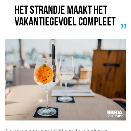
HET STRANDJE MAAKT HET
VAKANTIEGEVOEL COMPLEET
Wij kiezen voor een tafeltje in de schaduw en