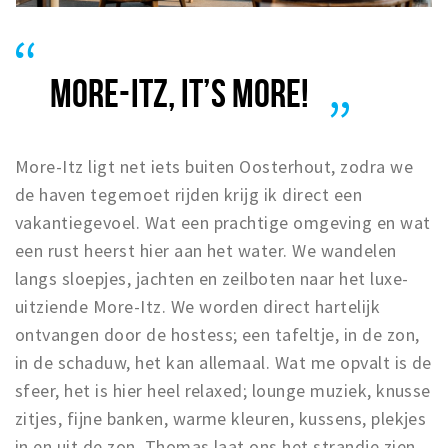
MORE-ITZ, IT’S MORE!
More-Itz ligt net iets buiten Oosterhout, zodra we
de haven tegemoet rijden krijg ik direct een
vakantiegevoel. Wat een prachtige omgeving en wat
een rust heerst hier aan het water. We wandelen
langs sloepjes, jachten en zeilboten naar het luxe-
uitziende More-Itz. We worden direct hartelijk
ontvangen door de hostess; een tafeltje, in de zon,
in de schaduw, het kan allemaal. Wat me opvalt is de
sfeer, het is hier heel relaxed; lounge muziek, knusse
zitjes, fijne banken, warme kleuren, kussens, plekjes
in en uit de zon. Thomas laat ons het strandje zien,