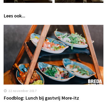
Lees ook...
22 november 2017
Foodblog: Lunch bij gastvrij More-itz