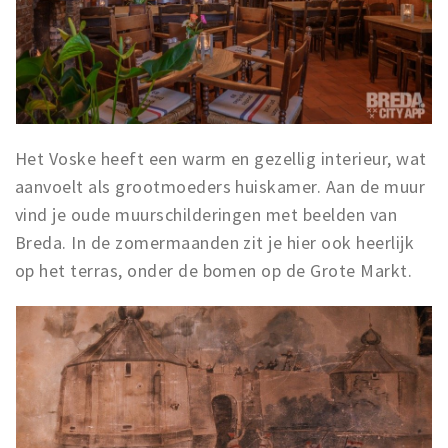
Het Voske heeft een warm en gezellig interieur, wat
aanvoelt als grootmoeders huiskamer. Aan de muur
vind je oude muurschilderingen met beelden van
Breda. In de zomermaanden zit je hier ook heerlijk
op het terras, onder de bomen op de Grote Markt.