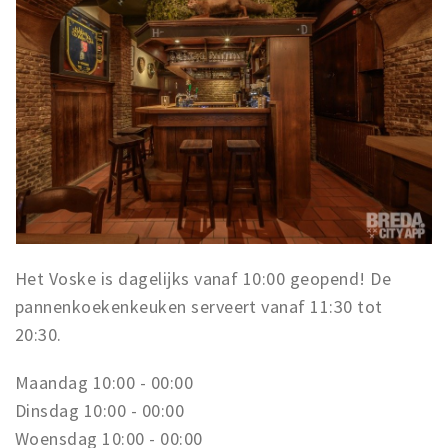
Het Voske is dagelijks vanaf 10:00 geopend! De
pannenkoekenkeuken serveert vanaf 11:30 tot
20:30.
Maandag 10:00 - 00:00
Dinsdag 10:00 - 00:00
Woensdag 10:00 - 00:00