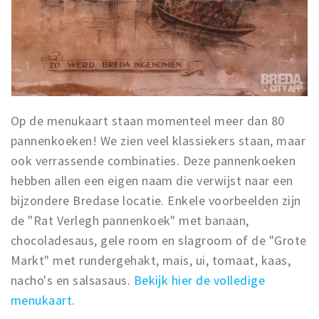
Op de menukaart staan momenteel meer dan 80
pannenkoeken! We zien veel klassiekers staan, maar
ook verrassende combinaties. Deze pannenkoeken
hebben allen een eigen naam die verwijst naar een
bijzondere Bredase locatie. Enkele voorbeelden zijn
de "Rat Verlegh pannenkoek" met banaan,
chocoladesaus, gele room en slagroom of de "Grote
Markt" met rundergehakt, mais, ui, tomaat, kaas,
nacho's en salsasaus.
Bekijk hier de volledige
menukaart
.