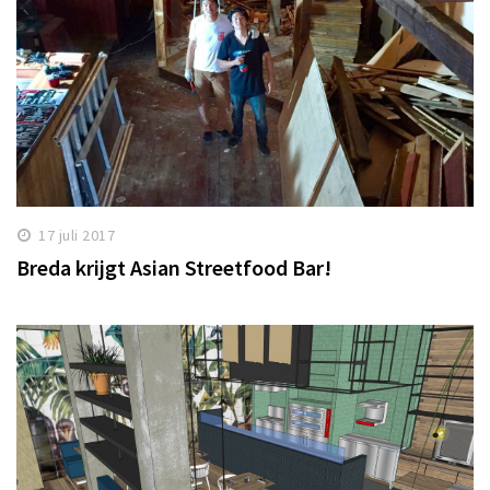
17 juli 2017
Breda krijgt Asian Streetfood Bar!