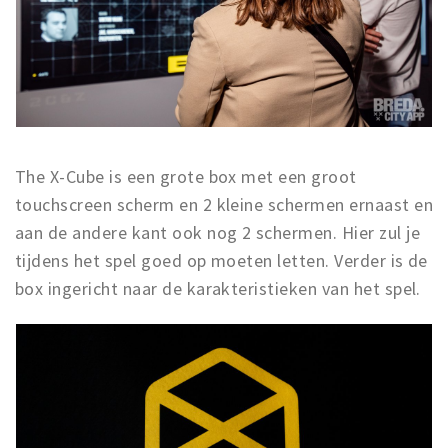
The X-Cube is een grote box met een groot
touchscreen scherm en 2 kleine schermen ernaast en
aan de andere kant ook nog 2 schermen. Hier zul je
tijdens het spel goed op moeten letten. Verder is de
box ingericht naar de karakteristieken van het spel.