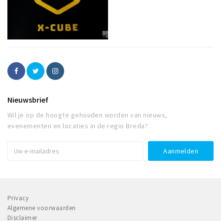
Nieuwsbrief
Wil je op de hoogte gehouden worden van nieuws,
evenementen en locaties in de regio Breda?
Privacy
Algemene voorwaarden
Disclaimer