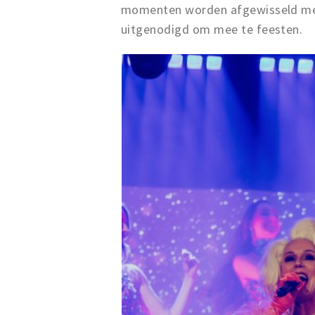
momenten worden afgewisseld met l
uitgenodigd om mee te feesten.