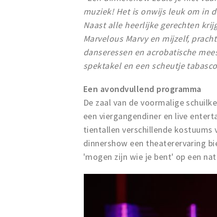
muziek! Het is onwijs leuk om in 
Naast alle heerlijke gerechten k
Marvelous Marvy en mijzelf, prach
danseressen en acrobatische mees
spektakel en een scheutje tabasc
Een avondvullend programma
De zaal van de voormalige schuilk
een viergangendiner en live entert
tientallen verschillende kostuums
dinnershow een theaterervaring bi
'mogen zijn wie je bent' op een nat