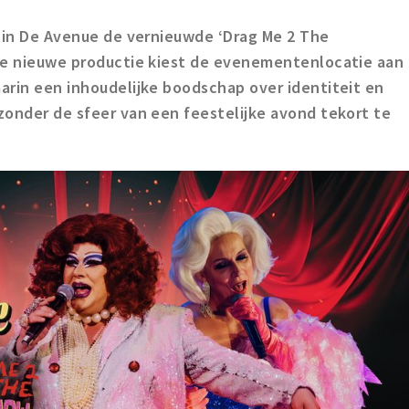
 in De Avenue de vernieuwde ‘Drag Me 2 The
ze nieuwe productie kiest de evenementenlocatie aan
rin een inhoudelijke boodschap over identiteit en
onder de sfeer van een feestelijke avond tekort te