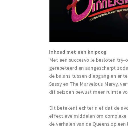
Inhoud met een knipoog
Met een succesvolle besloten try-o
gerepeteerd en aangescherpt zodat 
de balans tussen diepgang en ente
Sassy en The Marvelous Marvy, vert
dit seizoen bewust meer ruimte vo
Dit betekent echter niet dat de av
effectieve middelen om complexe 
de verhalen van de Queens op een l