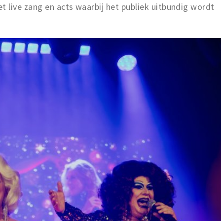
ive zang en acts waarbij het publiek uitbundig wordt