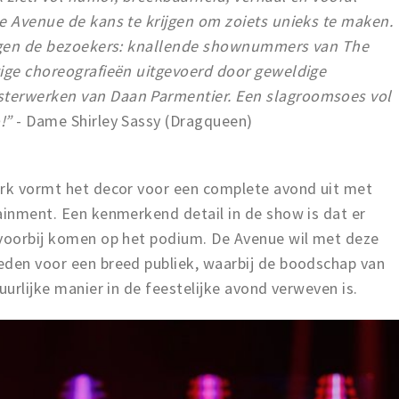
de Avenue de kans te krijgen om zoiets unieks te maken.
rijgen de bezoekers: knallende shownummers van The
tige choreografieën uitgevoerd door geweldige
terwerken van Daan Parmentier. Een slagroomsoes vol
o!”
- Dame Shirley Sassy (Dragqueen)
erk vormt het decor voor een complete avond uit met
ainment. Een kenmerkend detail in de show is dat er
 voorbij komen op het podium. De Avenue wil met deze
eden voor een breed publiek, waarbij de boodschap van
uurlijke manier in de feestelijke avond verweven is.