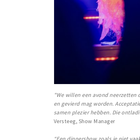
"We willen een avond neerzetten 
en gevierd mag worden. Acceptati
samen plezier hebben. Die ontladi
Versteeg, Show Manager
“Een dinnershow zoals je niet vaak