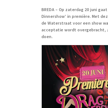
BREDA – Op zaterdag 20 juni gaat
Dinnershow’ in première. Met de
de Waterstraat voor een show waa
acceptatie wordt overgebracht, z
doen.