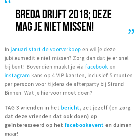
BREDA DRIJFT 2018; DEZE
MAG JE NIET MISSEN!
In
januari start de voorverkoop
en wil je deze
jubileumeditie niet missen? Zorg dan dat je er snel
bij bent! Bovendien maakt je via
facebook
en
instagram
kans op 4 VIP kaarten, inclusief 5 munten
per persoon voor tijdens de afterparty bij Strand
Binnen. Wat je hiervoor moet doen?
TAG 3 vrienden in het
bericht
, zet jezelf (en zorg
dat deze vrienden dat ook doen) op
geïnteresseerd op het
facebookevent
en duimen
maar!