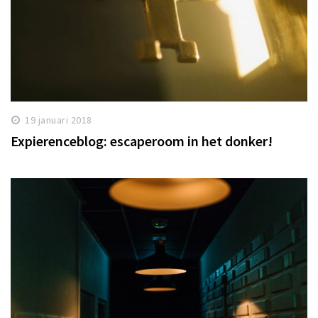
19 januari 2018
Expierenceblog: escaperoom in het donker!