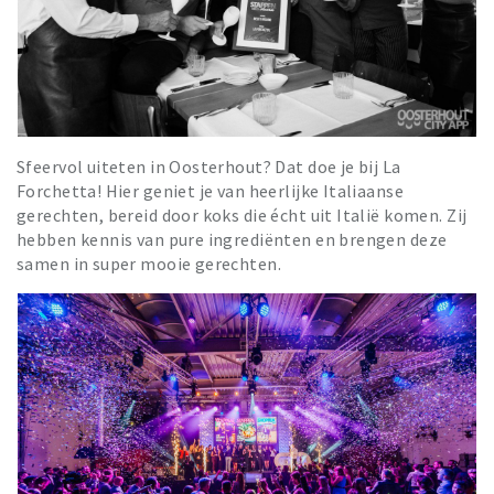
Sfeervol uiteten in Oosterhout? Dat doe je bij La
Forchetta! Hier geniet je van heerlijke Italiaanse
gerechten, bereid door koks die écht uit Italië komen. Zij
hebben kennis van pure ingrediënten en brengen deze
samen in super mooie gerechten.