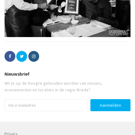
Nieuwsbrief
Wil je op de hoogte gehouden worden van nieuws,
evenementen en locaties in de regio Breda?
Privacy