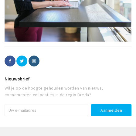
Nieuwsbrief
Wil je op de hoogte gehouden worden van nieuws,
evenementen en locaties in de regio Breda?