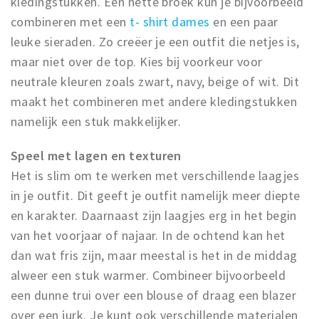
kledingstukken. Een nette broek kun je bijvoorbeeld
combineren met een
t- shirt dames
en een paar
leuke sieraden. Zo creëer je een outfit die netjes is,
maar niet over de top. Kies bij voorkeur voor
neutrale kleuren zoals zwart, navy, beige of wit. Dit
maakt het combineren met andere kledingstukken
namelijk een stuk makkelijker.
Speel met lagen en texturen
Het is slim om te werken met verschillende laagjes
in je outfit. Dit geeft je outfit namelijk meer diepte
en karakter. Daarnaast zijn laagjes erg in het begin
van het voorjaar of najaar. In de ochtend kan het
dan wat fris zijn, maar meestal is het in de middag
alweer een stuk warmer. Combineer bijvoorbeeld
een dunne trui over een blouse of draag een blazer
over een jurk. Je kunt ook verschillende materialen