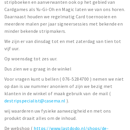
stripboeken en aanverwanten ook op het gebied van
Cardgames als Yu-Gi-Oh en Magic laten we van ons horen.
Daarnaast houden we regelmatig Card toernooien en
meerdere malen per jaar signeersessies met bekende en
minder bekende stripmakers.
We zijn er van dinsdag tot en met zaterdag van tien tot
vijf uur.
Op woensdag tot zes uur.
Dus zien we u graag in de winkel
Voor vragen kunt u bellen ( 076-5284700 ) nemen we niet
op dan is uw nummer anoniem of zijn we bezig met
klanten in de winkel of maak gebruik van de mail (
destripspecialist@casema.nl
).
wij waarderen uw fysieke aanwezigheid en met ons
produkt draait alles om de inhoud.
De webshop (
https://www.lastdodo.nl/shops/de-