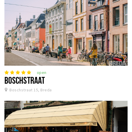
open
BOSCHSTRAAT
Boschstraat 15, Breda