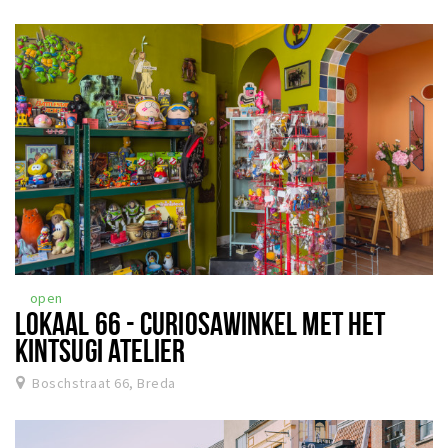
open
LOKAAL 66 - CURIOSAWINKEL MET HET
KINTSUGI ATELIER
Boschstraat 66, Breda