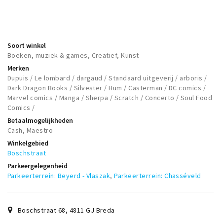
Soort winkel
Boeken, muziek & games, Creatief, Kunst
Merken
Dupuis / Le lombard / dargaud / Standaard uitgeverij / arboris /
Dark Dragon Books / Silvester / Hum / Casterman / DC comics /
Marvel comics / Manga / Sherpa / Scratch / Concerto / Soul Food
Comics /
Betaalmogelijkheden
Cash, Maestro
Winkelgebied
Boschstraat
Parkeergelegenheid
Parkeerterrein: Beyerd - Vlaszak
,
Parkeerterrein: Chasséveld
Boschstraat 68
,
4811 GJ
Breda