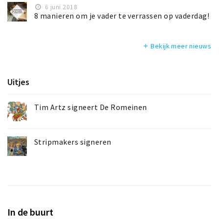
6 juni 2018
8 manieren om je vader te verrassen op vaderdag!
Bekijk meer nieuws
add
Uitjes
Tim Artz signeert De Romeinen
Stripmakers signeren
In de buurt