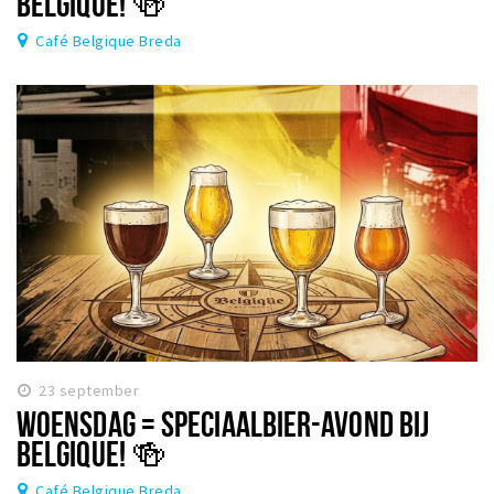
BELGIQUE! 🍻
Café Belgique Breda
23 september
WOENSDAG = SPECIAALBIER-AVOND BIJ
BELGIQUE! 🍻
Café Belgique Breda