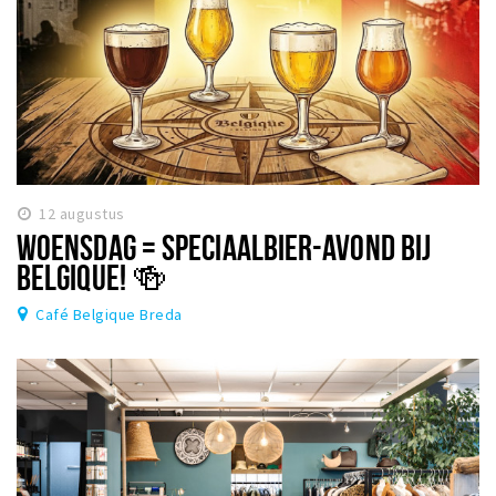
12 augustus
WOENSDAG = SPECIAALBIER-AVOND BIJ
BELGIQUE! 🍻
Café Belgique Breda