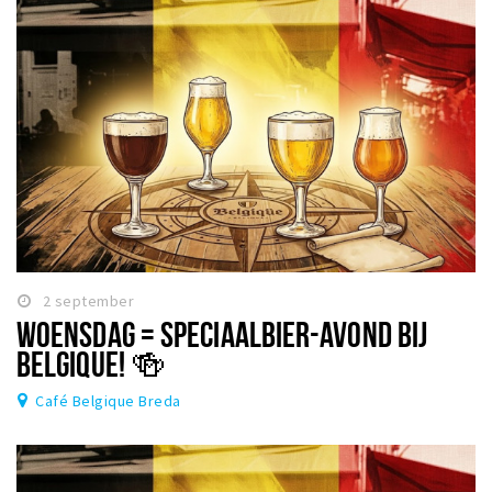
2 september
WOENSDAG = SPECIAALBIER-AVOND BIJ
BELGIQUE! 🍻
Café Belgique Breda