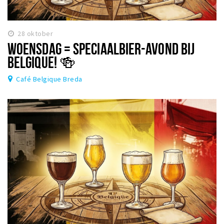
28 oktober
WOENSDAG = SPECIAALBIER-AVOND BIJ
BELGIQUE! 🍻
Café Belgique Breda