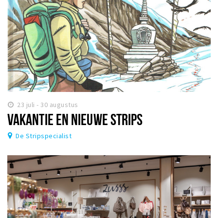
23 juli - 30 augustus
VAKANTIE EN NIEUWE STRIPS
De Stripspecialist