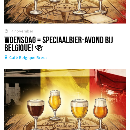
4 november
WOENSDAG = SPECIAALBIER-AVOND BIJ
BELGIQUE! 🍻
Café Belgique Breda