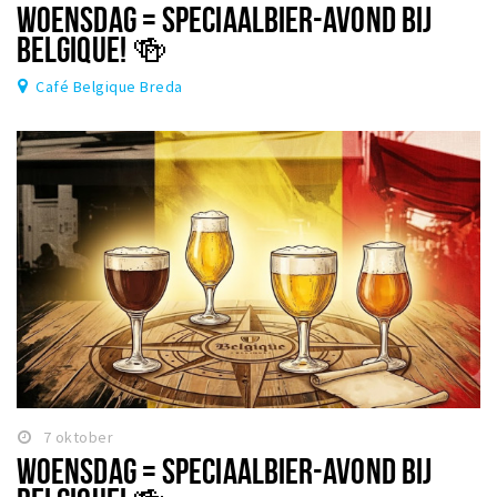
WOENSDAG = SPECIAALBIER-AVOND BIJ
BELGIQUE! 🍻
Café Belgique Breda
7 oktober
WOENSDAG = SPECIAALBIER-AVOND BIJ