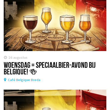
26 augustus
WOENSDAG = SPECIAALBIER-AVOND BIJ
BELGIQUE! 🍻
Café Belgique Breda