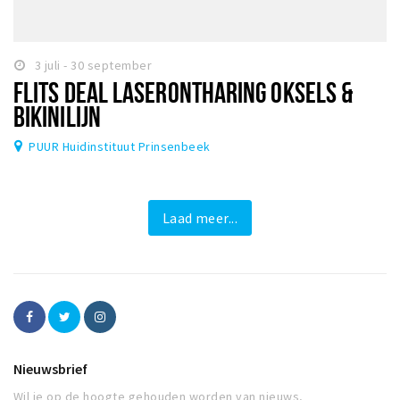
3 juli - 30 september
FLITS DEAL LASERONTHARING OKSELS &
BIKINILIJN
PUUR Huidinstituut Prinsenbeek
Laad meer...
Nieuwsbrief
Wil je op de hoogte gehouden worden van nieuws,