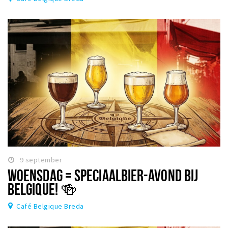
9 september
WOENSDAG = SPECIAALBIER-AVOND BIJ
BELGIQUE! 🍻
Café Belgique Breda