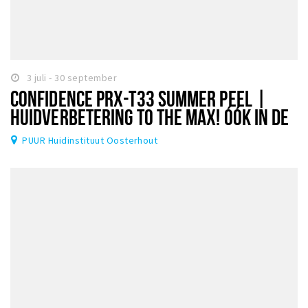
3 juli - 30 september
CONFIDENCE PRX-T33 SUMMER PEEL |
HUIDVERBETERING TO THE MAX! ÓÓK IN DE
ZOMER!
PUUR Huidinstituut Oosterhout