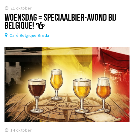
21 oktober
WOENSDAG = SPECIAALBIER-AVOND BIJ
BELGIQUE! 🍻
Café Belgique Breda
14 oktober