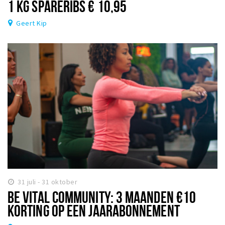
1 KG SPARERIBS € 10,95
Geert Kip
31 juli - 31 oktober
BE VITAL COMMUNITY: 3 MAANDEN €10
KORTING OP EEN JAARABONNEMENT