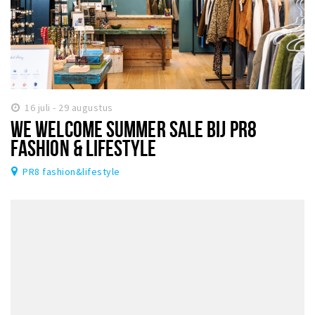
16 juli - 29 augustus
WE WELCOME SUMMER SALE BIJ PR8
FASHION & LIFESTYLE
PR8 fashion&lifestyle