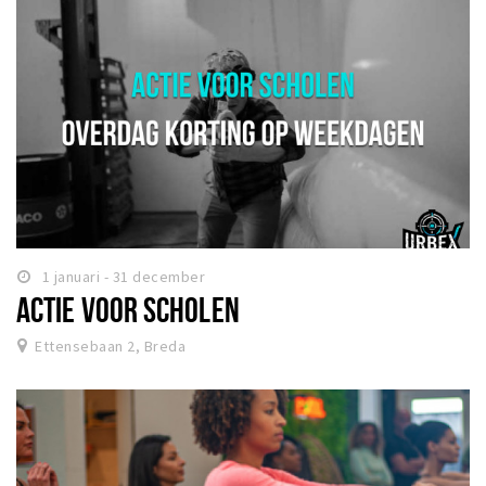
1 januari - 31 december
ACTIE VOOR SCHOLEN
Ettensebaan 2, Breda