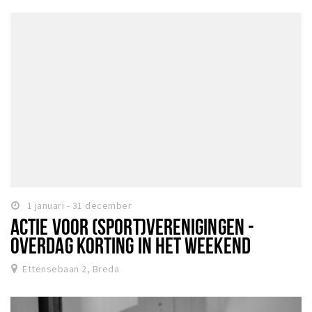
1 januari - 31 december
ACTIE VOOR (SPORT)VERENIGINGEN -
OVERDAG KORTING IN HET WEEKEND
Ettensebaan 2, Breda