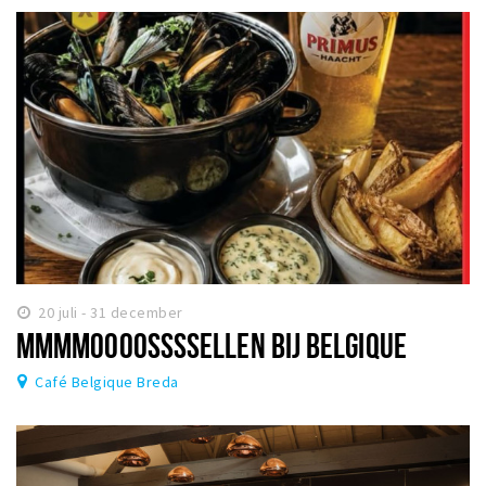
20 juli - 31 december
MMMMOOOOSSSSELLEN BIJ BELGIQUE
Café Belgique Breda