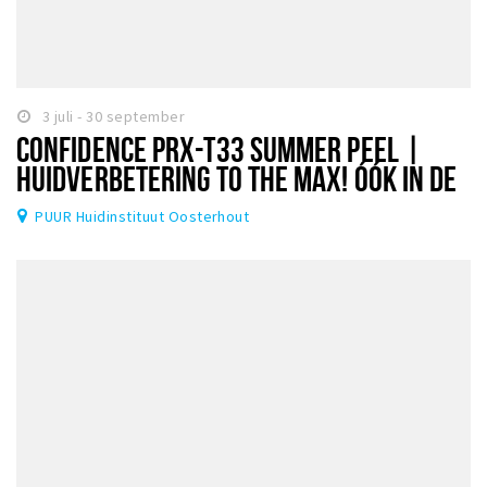
3 juli - 30 september
CONFIDENCE PRX-T33 SUMMER PEEL |
HUIDVERBETERING TO THE MAX! ÓÓK IN DE
ZOMER!
PUUR Huidinstituut Oosterhout