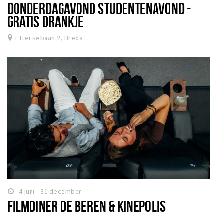
DONDERDAGAVOND STUDENTENAVOND -
GRATIS DRANKJE
Ettensebaan 2, Breda
4 juni - 31 december
FILMDINER DE BEREN & KINEPOLIS