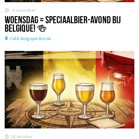
4 november
WOENSDAG = SPECIAALBIER-AVOND BIJ
BELGIQUE! 🍻
Café Belgique Breda
28 oktober