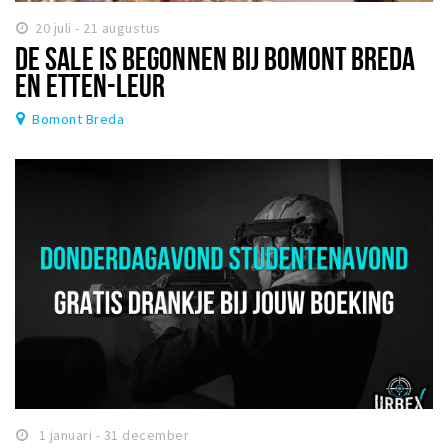
20 juli - 21 augustus
DE SALE IS BEGONNEN BIJ BOMONT BREDA
EN ETTEN-LEUR
Bomont Breda
1 januari - 31 december