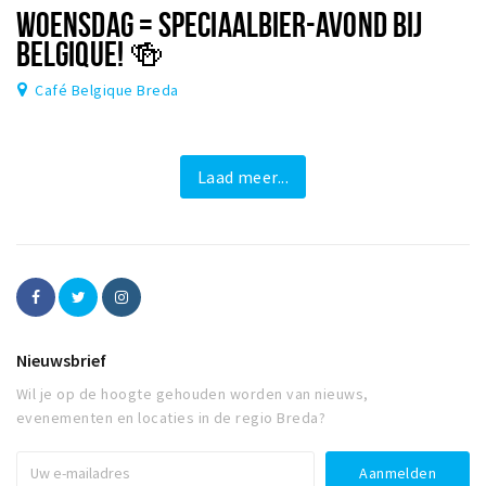
WOENSDAG = SPECIAALBIER-AVOND BIJ
BELGIQUE! 🍻
Café Belgique Breda
Laad meer...
Nieuwsbrief
Wil je op de hoogte gehouden worden van nieuws,
evenementen en locaties in de regio Breda?