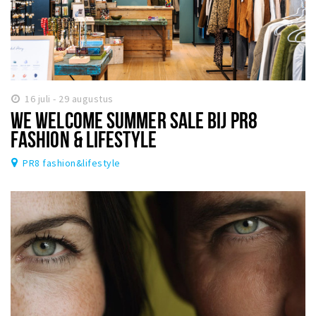
16 juli - 29 augustus
WE WELCOME SUMMER SALE BIJ PR8
FASHION & LIFESTYLE
PR8 fashion&lifestyle