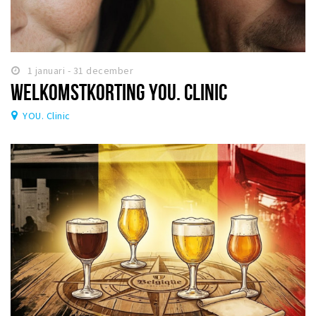
1 januari - 31 december
WELKOMSTKORTING YOU. CLINIC
YOU. Clinic