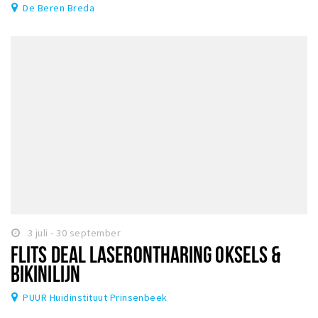
De Beren Breda
3 juli - 30 september
FLITS DEAL LASERONTHARING OKSELS &
BIKINILIJN
PUUR Huidinstituut Prinsenbeek