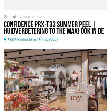
3 juli - 30 september
CONFIDENCE PRX-T33 SUMMER PEEL |
HUIDVERBETERING TO THE MAX! ÓÓK IN DE
ZOMER!
PUUR Huidinstituut Prinsenbeek