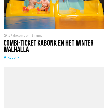
17 december - 3 januari
COMBI-TICKET KABONK EN HET WINTER
WALHALLA
Kabonk