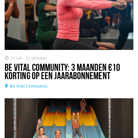
31 juli - 31 oktober
BE VITAL COMMUNITY: 3 MAANDEN €10
KORTING OP EEN JAARABONNEMENT
Be Vital Community