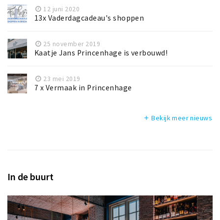
12 juni 2020
13x Vaderdagcadeau's shoppen
25 november 2019
Kaatje Jans Princenhage is verbouwd!
23 mei 2019
7 x Vermaak in Princenhage
Bekijk meer nieuws
add
In de buurt