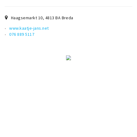
Haagsemarkt 10
,
4813 BA
Breda
www.kaatje-jans.net
076 889 5117