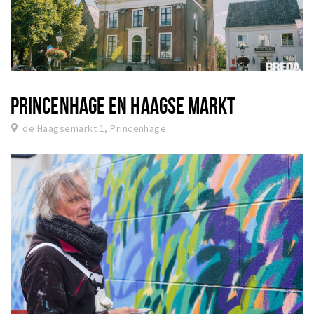
PRINCENHAGE EN HAAGSE MARKT
de Haagsemarkt 1, Princenhage