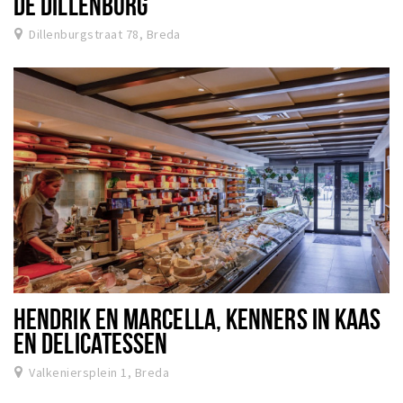
DE DILLENBURG
Dillenburgstraat 78, Breda
HENDRIK EN MARCELLA, KENNERS IN KAAS
EN DELICATESSEN
Valkeniersplein 1, Breda