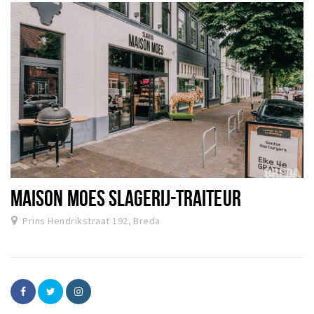
MAISON MOES SLAGERIJ-TRAITEUR
Prins Hendrikstraat 192, Breda