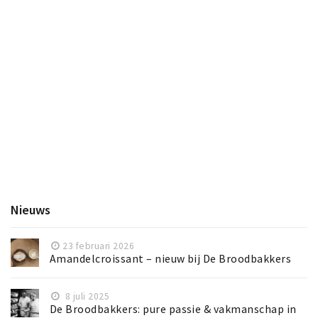
Nieuws
23 februari 2026
Amandelcroissant – nieuw bij De Broodbakkers
8 juli 2025
De Broodbakkers: pure passie & vakmanschap in