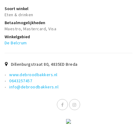
Soort winkel
Eten & drinken
Betaalmogelijkheden
Maestro, Mastercard, Visa
Winkelgebied
De Belcrum
Dillenburgstraat 80
,
4835ED
Breda
www.debroodbakkers.nl
0643257457
info@debroodbakkers.nl