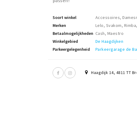
passen!
Soort winkel
Accessoires, Damesmo
Merken
Lelo, Svakom, Rimba,
Betaalmogelijkheden
Cash, Maestro
Winkelgebied
De Haagdijken
Parkeergelegenheid
Parkeergarage de B
Haagdijk 14
,
4811 TT
Br