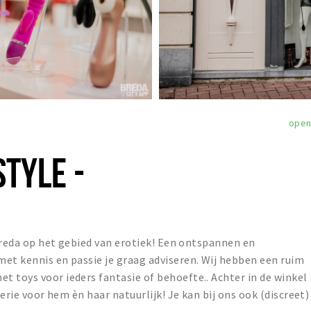
ope
-
STYLE -
n Breda op het gebied van erotiek! Een ontspannen en
et kennis en passie je graag adviseren. Wij hebben een ruim
 toys voor ieders fantasie of behoefte.. Achter in de winkel
gerie voor hem èn haar natuurlijk! Je kan bij ons ook (discreet)