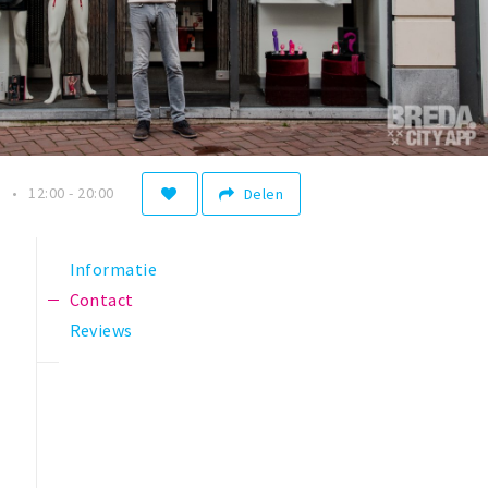
n
12:00 - 20:00
Delen
Informatie
Contact
Reviews