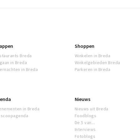
appen
Shoppen
staurants Breda
Winkelen in Breda
tgaan in Breda
Winkelgebieden Breda
ernachten in Breda
Parkeren in Breda
enda
Nieuws
enementen in Breda
Nieuws uit Breda
oscoopagenda
Foodblogs
De 5 van...
Interviews
Fotoblogs