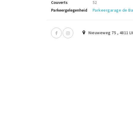
Couverts
52
Parkeergelegenheid
Parkeergarage de B
Nieuweweg 75
,
4811 L