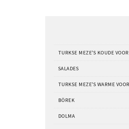
TURKSE MEZE'S KOUDE VOO
SALADES
TURKSE MEZE'S WARME VOO
BÖREK
DOLMA