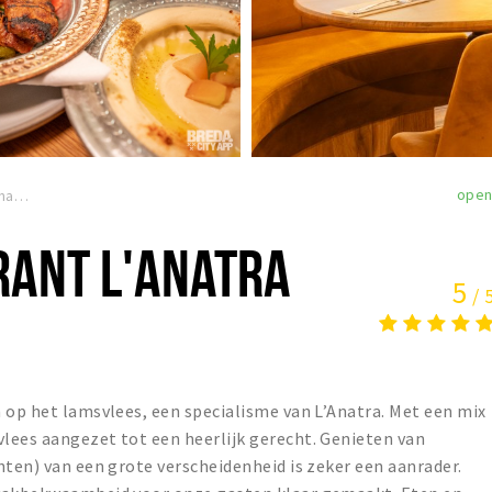
ope
Turks Restaurant L'anatra
RANT L'ANATRA
5
/ 
 op het lamsvlees, een specialisme van L’Anatra. Met een mix
lees aangezet tot een heerlijk gerecht. Genieten van
hten) van een grote verscheidenheid is zeker een aanrader.