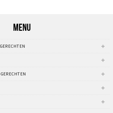
MENU
RGERECHTEN
RGERECHTEN