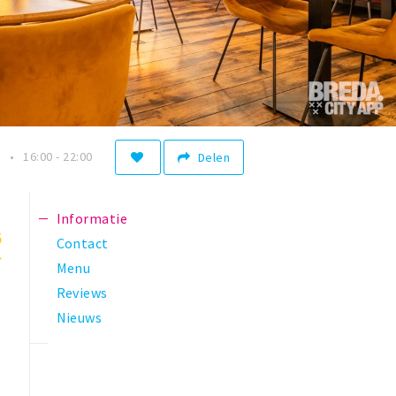
n
16:00 - 22:00
Delen
Informatie
5
Contact
Menu
Reviews
Nieuws