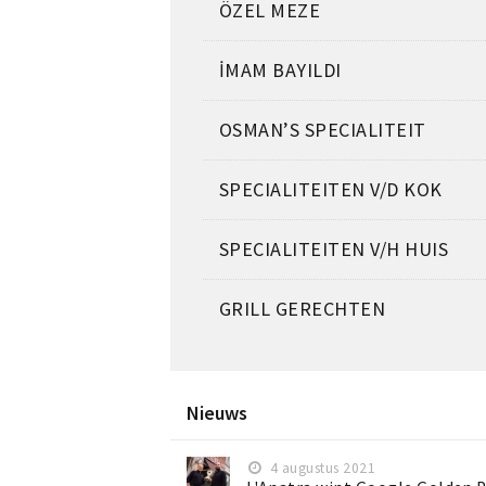
ÖZEL MEZE
İMAM BAYILDI
OSMAN’S SPECIALITEIT
SPECIALITEITEN V/D KOK
SPECIALITEITEN V/H HUIS
GRILL GERECHTEN
Nieuws
4 augustus 2021