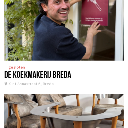
gesloten
DE KOEKMAKERIJ BREDA
Sint Annastraat 6, Breda