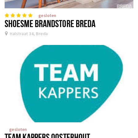
gesloten
SHOESME BRANDSTORE BREDA
Halstraat 34, Breda
gesloten
TEAM KAPPERS OOSTERHOUT