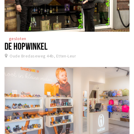
gesloten
DE HOPWINKEL
Oude Bredaseweg 44b, Etten-Leur