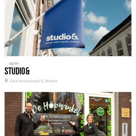
open
STUDIO&
Sint Annastraat 9, Breda