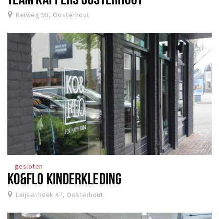
Keiweg 9B, Oosterhout
gesloten
KO&FLO KINDERKLEDING
Leijsenhoek 47, Oosterhout