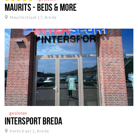
MAURITS - BEDS & MORE
Mauritsstraat 17, Breda
gesloten
INTERSPORT BREDA
Kerkstraat 1, Breda