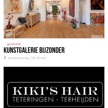
gesloten
KUNSTGALERIE BIJZONDER
Ginnekenweg 136, Breda