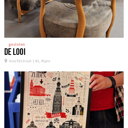
gesloten
DE LOOI
Hoofdstraat 143, Rijen