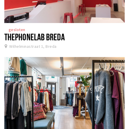
gesloten
THEPHONELAB BREDA
Wilhelminastraat 1, Breda