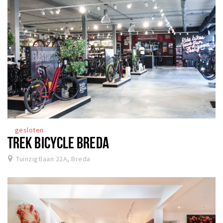
gesloten
TREK BICYCLE BREDA
Tuinzigtlaan 22A, Breda