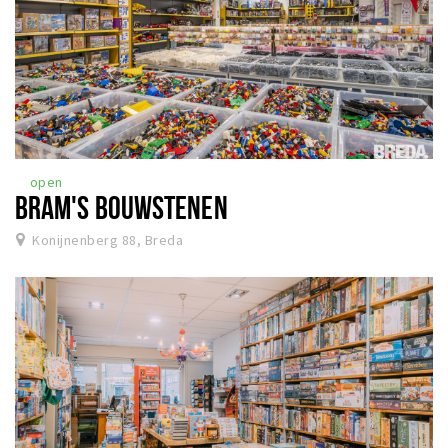
open
BRAM'S BOUWSTENEN
Konijnenberg 88, Breda