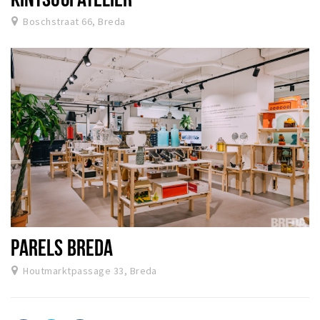
Boschstraat 66, Breda
PARELS BREDA
Houtmarktpassage 33, Breda