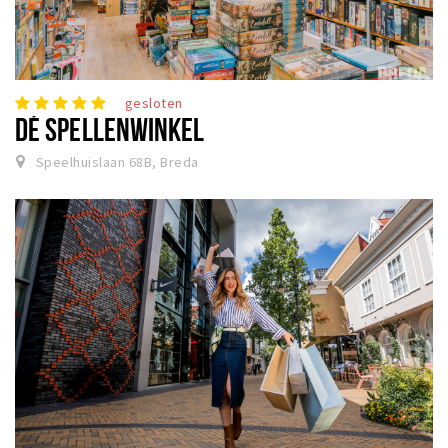
gesloten
DÉ SPELLENWINKEL
Speelhuislaan 68B, Breda