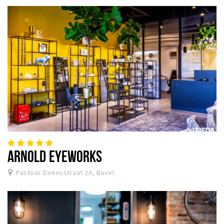
ARNOLD EYEWORKS
Pastoor Doensstraat 2A, Bavel