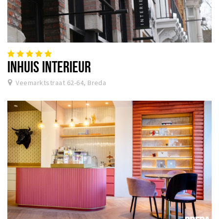
INHUIS INTERIEUR
Veemarktstraat 62-64, Breda