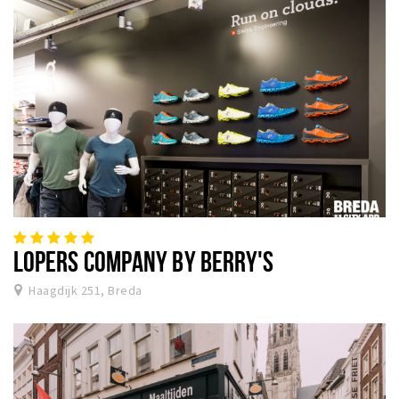
LOPERS COMPANY BY BERRY'S
Haagdijk 251, Breda