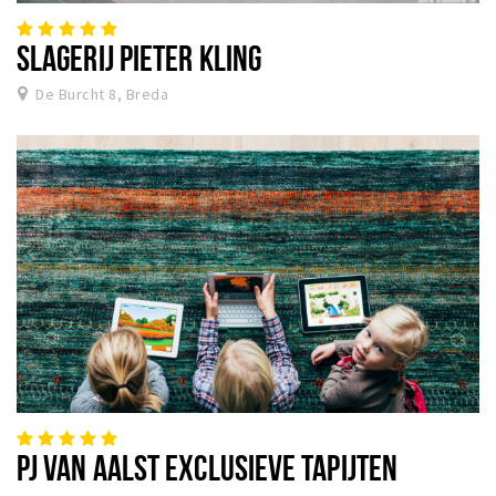
SLAGERIJ PIETER KLING
De Burcht 8, Breda
PJ VAN AALST EXCLUSIEVE TAPIJTEN