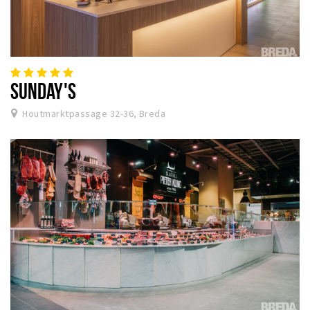
SUNDAY'S
Houtmarktpassage 32-36, Breda