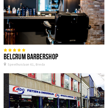
BELCRUM BARBERSHOP
Speelhuislaan 61, Breda