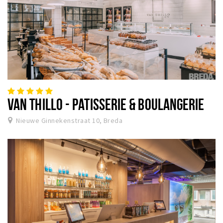
VAN THILLO - PATISSERIE & BOULANGERIE
Nieuwe Ginnekenstraat 10, Breda