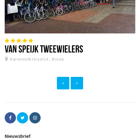
VAN SPEIJK TWEEWIELERS
Karnemelkstraat14 , Breda
<
>
Nieuwsbrief