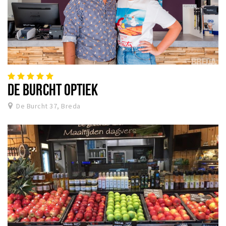
DE BURCHT OPTIEK
De Burcht 37, Breda