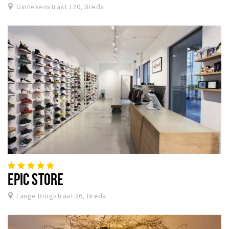
Ginnekenstraat 120, Breda
EPIC STORE
Lange Brugstraat 26, Breda