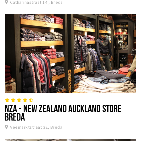
Catharinastraat 14 , Breda
NZA - NEW ZEALAND AUCKLAND STORE
BREDA
Veemarktstraat 32, Breda