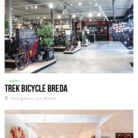
open
TREK BICYCLE BREDA
Tuinzigtlaan 22A, Breda