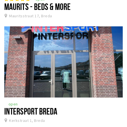
MAURITS - BEDS & MORE
Mauritsstraat 17, Breda
open
INTERSPORT BREDA
Kerkstraat 1, Breda