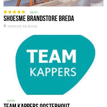
open
SHOESME BRANDSTORE BREDA
Halstraat 34, Breda
open
TEAM KAPPERS OOSTERHOUT