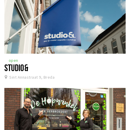
open
STUDIO&
Sint Annastraat 9, Breda