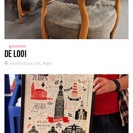
gesloten
DE LOOI
Hoofdstraat 143, Rijen