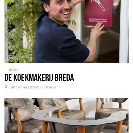
open
DE KOEKMAKERIJ BREDA
Sint Annastraat 6, Breda