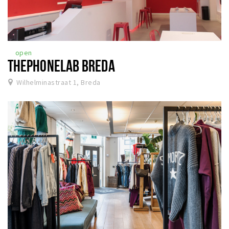
open
THEPHONELAB BREDA
Wilhelminastraat 1, Breda