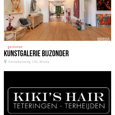
gesloten
KUNSTGALERIE BIJZONDER
Ginnekenweg 136, Breda