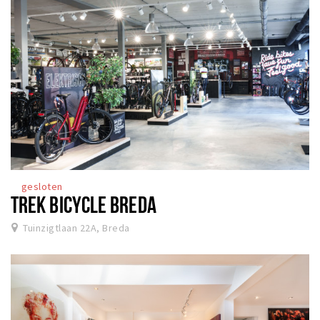
gesloten
TREK BICYCLE BREDA
Tuinzigtlaan 22A, Breda