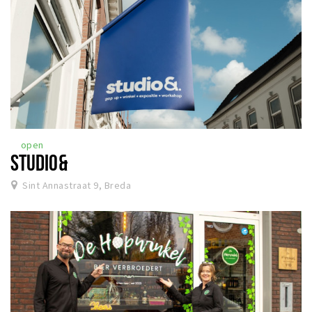
open
STUDIO&
Sint Annastraat 9, Breda