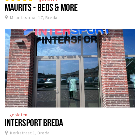
MAURITS - BEDS & MORE
Mauritsstraat 17, Breda
gesloten
INTERSPORT BREDA
Kerkstraat 1, Breda