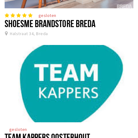
gesloten
SHOESME BRANDSTORE BREDA
Halstraat 34, Breda
gesloten
TEAM KAPPERS OOSTERHOUT