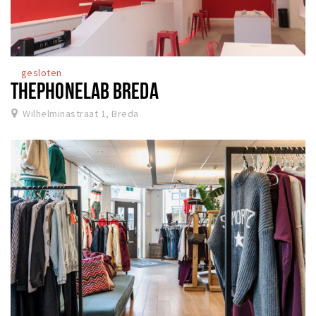
gesloten
THEPHONELAB BREDA
Wilhelminastraat 1, Breda