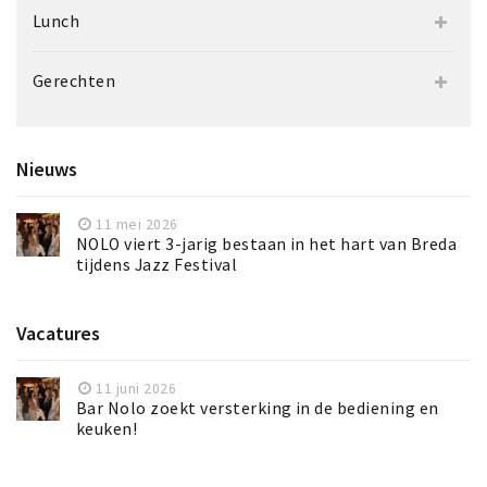
Lunch
Gerechten
Nieuws
11 mei 2026
NOLO viert 3-jarig bestaan in het hart van Breda
tijdens Jazz Festival
Vacatures
11 juni 2026
Bar Nolo zoekt versterking in de bediening en
keuken!