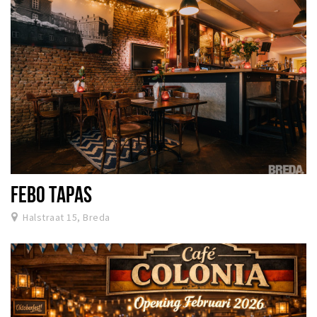
FEBO TAPAS
Halstraat 15, Breda