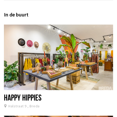
In de buurt
HAPPY HIPPIES
Halstraat 9 , Breda