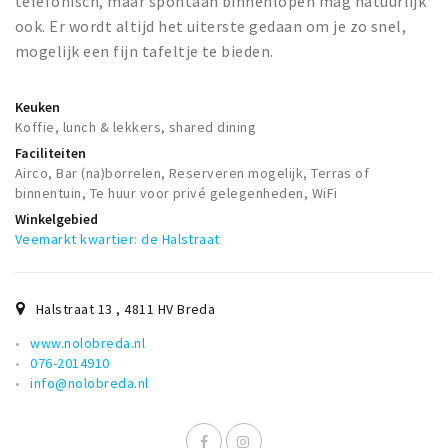
telefonisch, maar spontaan binnenlopen mag natuurlijk
ook. Er wordt altijd het uiterste gedaan om je zo snel,
mogelijk een fijn tafeltje te bieden.
Keuken
Koffie, lunch & lekkers, shared dining
Faciliteiten
Airco, Bar (na)borrelen, Reserveren mogelijk, Terras of
binnentuin, Te huur voor privé gelegenheden, WiFi
Winkelgebied
Veemarkt kwartier: de Halstraat
Halstraat 13
,
4811 HV
Breda
www.nolobreda.nl
076-2014910
info@nolobreda.nl