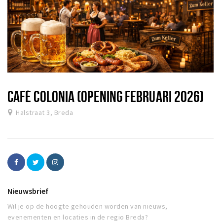
CAFÉ COLONIA (OPENING FEBRUARI 2026)
Halstraat 3, Breda
Nieuwsbrief
Wil je op de hoogte gehouden worden van nieuws,
evenementen en locaties in de regio Breda?