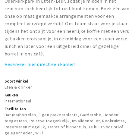
Oderkerkpark in Etten-Leur, zodat je midden in het
centrum toch heerlijk tot rust kunt komen. Boek één van
onze op maat gemaakte arrangementen voor een
compleet verzorgd verblijf. Ons team staat voor je klaar
tijdens het ontbijt voor een heerlijke koffie met een vers
gebakken croissantje, in de middag voor een super verse
lunch en later voor een uitgebreid diner of gezellige
borrel in ons café.
Reserveer hier direct een kamer!
Soort winkel
Eten & drinken
Keuken
Internationaal
Faciliteiten
Bar (na)borrelen, Eigen parkeerplaats, Garderobe, Honden
toegestaan, Rolstoeltoegankelijk, Invalidentoilet, Rookruimte,
Reserveren mogelijk, Terras of binnentuin, Te huur voor privé
gelegenheden, WiFi