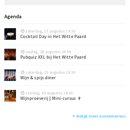
Agenda
zaterdag, 15 augustus 19:30
Cocktail Day in Het Witte Paard
vrijdag, 28 augustus 20:00
Pubquiz XXL bij Het Witte Paard
zaterdag, 29 augustus 18:30
Wijn & spijs diner
zondag, 30 augustus 14:00
Wijnproeverij | Mini-cursus 🍷
Bekijk meer evenementen
add