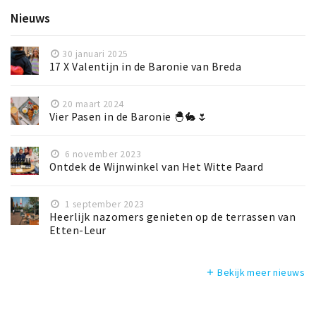
Nieuws
30 januari 2025
17 X Valentijn in de Baronie van Breda
20 maart 2024
Vier Pasen in de Baronie 🐣🐇🌷
6 november 2023
Ontdek de Wijnwinkel van Het Witte Paard
1 september 2023
Heerlijk nazomers genieten op de terrassen van
Etten-Leur
Bekijk meer nieuws
add