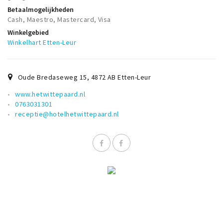
Betaalmogelijkheden
Cash, Maestro, Mastercard, Visa
Winkelgebied
Winkelhart Etten-Leur
Oude Bredaseweg 15
,
4872 AB
Etten-Leur
www.hetwittepaard.nl
0763031301
receptie@hotelhetwittepaard.nl