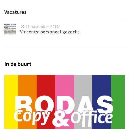
Vacatures
11 november 2016
Vincents: personeel gezocht
In de buurt