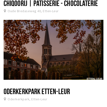
CHIQOORIJ | PATISSERIE - CHOCOLATERIE
Oude Bredaseweg 40, Etten-Leur
ODERKERKPARK ETTEN-LEUR
Oderkerkpark, Etten-Leur