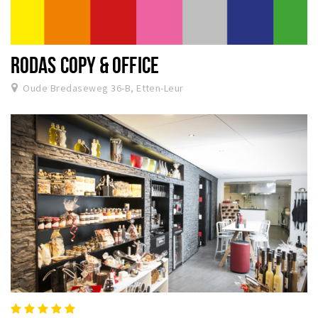
RODAS COPY & OFFICE
Oude Bredaseweg 36-B, Etten-Leur