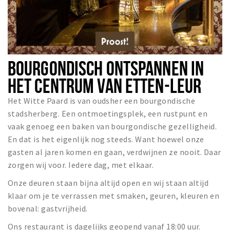
BOURGONDISCH ONTSPANNEN IN
HET CENTRUM VAN ETTEN-LEUR
Het Witte Paard is van oudsher een bourgondische
stadsherberg. Een ontmoetingsplek, een rustpunt en
vaak genoeg een baken van bourgondische gezelligheid.
En dat is het eigenlijk nog steeds. Want hoewel onze
gasten al jaren komen en gaan, verdwijnen ze nooit. Daar
zorgen wij voor. Iedere dag, met elkaar.
Onze deuren staan bijna altijd open en wij staan altijd
klaar om je te verrassen met smaken, geuren, kleuren en
bovenal: gastvrijheid.
Ons restaurant is dagelijks geopend vanaf 18:00 uur.